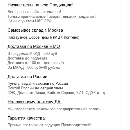
Низкие цены на всю Продукцию!
Все цены на сайте актуальны!
Только оригинальные Товары , никаких подделок!
Цены с учетом НДС 22%
Самовывоз склад г. Москва
Пакгаузное шоссе, дом 6 (МЦК Коптево)
Доставка по Москве и МО
В пределах МКАД - 500 руб
Доставка до подъезда.
Доставка от 100 кг - доп. расчёт
За МКАД - 500 руб+40 руб/км
Доставка по России
Пункты выдачи заказов по России
Почтой России
не отправляем
ПЭК, Деловые Линии, Байкал-Сервис, КИТ, СДЭК и т.д.
Наложенному платежу ДА!
Мы отправляем заказы без предварительной оплаты.
Гарантия качества
Прямые поставки от ведущих Производителей!