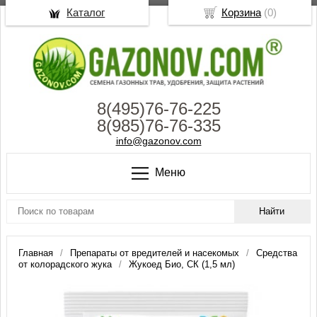
Каталог
Корзина
(
0
)
8(495)76-76-225
8(985)76-76-335
info@gazonov.com
Меню
Главная
Препараты от вредителей и насекомых
Средства
от колорадского жука
Жукоед Био, СК (1,5 мл)