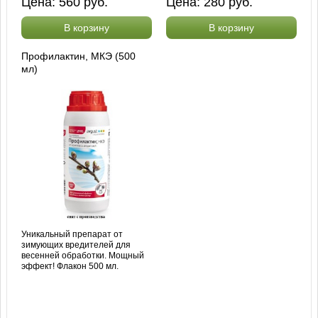
Цена:
560
руб.
Цена:
280
руб.
В корзину
В корзину
Профилактин, МКЭ (500
мл)
Уникальный препарат от
зимующих вредителей для
весенней обработки. Мощный
эффект! Флакон 500 мл.