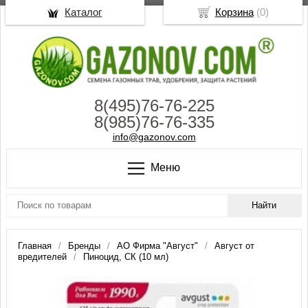
Каталог
Корзина
(
0
)
8(495)76-76-225
8(985)76-76-335
info@gazonov.com
Меню
Главная
Бренды
АО Фирма "Август"
Август от
вредителей
Пиноцид, СК (10 мл)