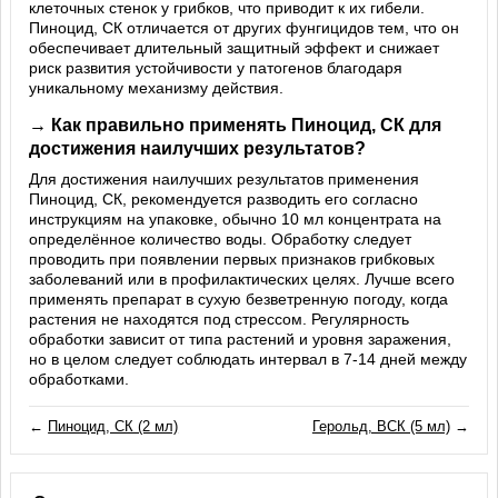
клеточных стенок у грибков, что приводит к их гибели.
Пиноцид, СК отличается от других фунгицидов тем, что он
обеспечивает длительный защитный эффект и снижает
риск развития устойчивости у патогенов благодаря
уникальному механизму действия.
→ Как правильно применять Пиноцид, СК для
достижения наилучших результатов?
Для достижения наилучших результатов применения
Пиноцид, СК, рекомендуется разводить его согласно
инструкциям на упаковке, обычно 10 мл концентрата на
определённое количество воды. Обработку следует
проводить при появлении первых признаков грибковых
заболеваний или в профилактических целях. Лучше всего
применять препарат в сухую безветренную погоду, когда
растения не находятся под стрессом. Регулярность
обработки зависит от типа растений и уровня заражения,
но в целом следует соблюдать интервал в 7-14 дней между
обработками.
←
Пиноцид, СК (2 мл)
Герольд, ВСК (5 мл)
→