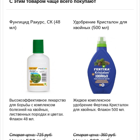
С этим товаром чаще всего покупают
Фунгицид Ракурс, СК (48
Удобрение Кристалон для
мл)
хвойных (500 мл)
Высокоэффективное лекарство
Жидкое комплексное
для борьбы с комплексом
удобрение Фертика Кристалон
болезней на хвойных,
для хвойных. Флакон 500 мл.
лиственных породах и цветах.
Флакон 48 мл.
Старая цена:
715
руб.
Старая цена:
360
руб.