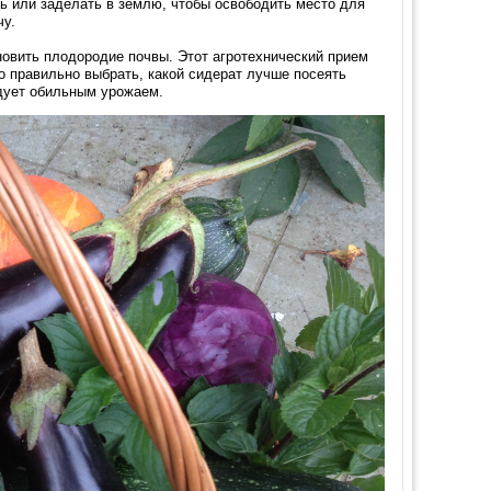
ть или заделать в землю, чтобы освободить место для
чу.
овить плодородие почвы. Этот агротехнический прием
о правильно выбрать, какой сидерат лучше посеять
адует обильным урожаем.