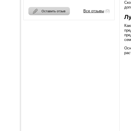
Ско
доп
Все отзывы
(0)
Оставить отзыв
Л
Как
пре
пре
сем
Осн
рас