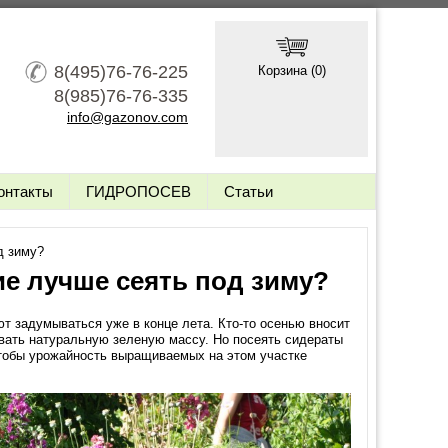
8(495)76-76-225
Корзина (
0
)
8(985)76-76-335
info@gazonov.com
онтакты
ГИДРОПОСЕВ
Статьи
д зиму?
ие лучше сеять под зиму?
т задумываться уже в конце лета. Кто-то осенью вносит
вать натуральную зеленую массу. Но посеять сидераты
чтобы урожайность выращиваемых на этом участке