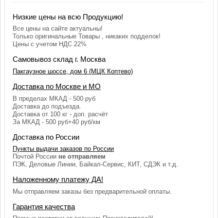
Низкие цены на всю Продукцию!
Все цены на сайте актуальны!
Только оригинальные Товары , никаких подделок!
Цены с учетом НДС 22%
Самовывоз склад г. Москва
Пакгаузное шоссе, дом 6 (МЦК Коптево)
Доставка по Москве и МО
В пределах МКАД - 500 руб
Доставка до подъезда.
Доставка от 100 кг - доп. расчёт
За МКАД - 500 руб+40 руб/км
Доставка по России
Пункты выдачи заказов по России
Почтой России
не отправляем
ПЭК, Деловые Линии, Байкал-Сервис, КИТ, СДЭК и т.д.
Наложенному платежу ДА!
Мы отправляем заказы без предварительной оплаты.
Гарантия качества