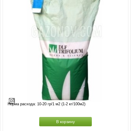
Клевер низкорослый белый (25 кг)
Клевер белый (ползучий)
Производство: DLF (Дания)
Заводская фасовка: 20 кг.
Норма расхода: 10-20 гр/1 м2 (1-2 кг/100м2)
В корзину