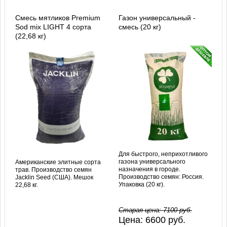
Смесь мятликов Premium
Газон универсальный -
Sod mix LIGHT 4 сорта
смесь (20 кг)
(22,68 кг)
Для быстрого, неприхотливого
газона универсального
Американские элитные сорта
назначения в городе.
трав. Производство семян
Производство семян: Россия.
Jacklin Seed (США). Мешок
Упаковка (20 кг).
22,68 кг.
Старая цена:
7100
руб.
Цена:
6600
руб.