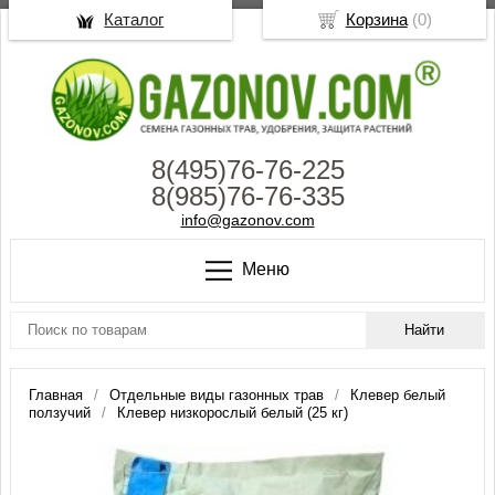
Каталог
Корзина
(
0
)
8(495)76-76-225
8(985)76-76-335
info@gazonov.com
Меню
Главная
Отдельные виды газонных трав
Клевер белый
ползучий
Клевер низкорослый белый (25 кг)