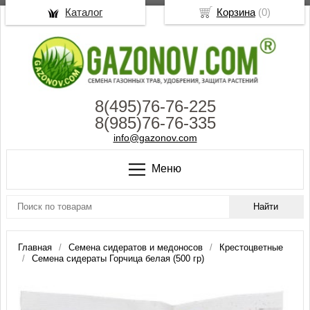
Каталог
Корзина
(
0
)
8(495)76-76-225
8(985)76-76-335
info@gazonov.com
Меню
Главная
Семена сидератов и медоносов
Крестоцветные
Семена сидераты Горчица белая (500 гр)