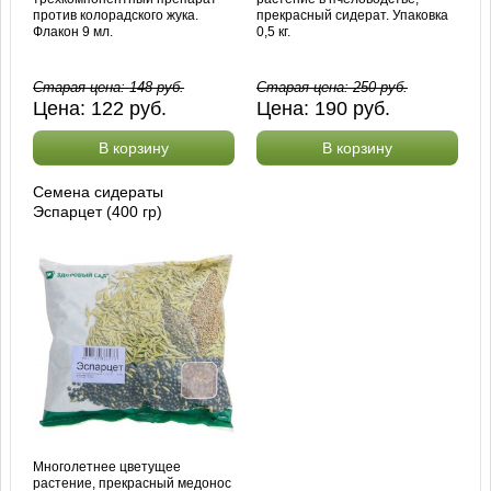
против колорадского жука.
прекрасный сидерат. Упаковка
Флакон 9 мл.
0,5 кг.
Старая цена:
148
руб.
Старая цена:
250
руб.
Цена:
122
руб.
Цена:
190
руб.
В корзину
В корзину
Семена сидераты
Эспарцет (400 гр)
Многолетнее цветущее
растение, прекрасный медонос