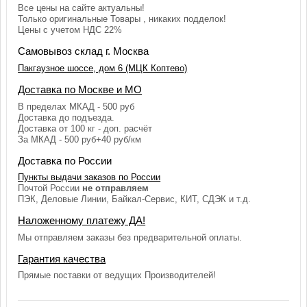
Все цены на сайте актуальны!
Только оригинальные Товары , никаких подделок!
Цены с учетом НДС 22%
Самовывоз склад г. Москва
Пакгаузное шоссе, дом 6 (МЦК Коптево)
Доставка по Москве и МО
В пределах МКАД - 500 руб
Доставка до подъезда.
Доставка от 100 кг - доп. расчёт
За МКАД - 500 руб+40 руб/км
Доставка по России
Пункты выдачи заказов по России
Почтой России
не отправляем
ПЭК, Деловые Линии, Байкал-Сервис, КИТ, СДЭК и т.д.
Наложенному платежу ДА!
Мы отправляем заказы без предварительной оплаты.
Гарантия качества
Прямые поставки от ведущих Производителей!