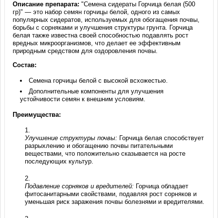
Описание препарата:
"Семена сидераты Горчица белая (500
гр)" — это набор семян горчицы белой, одного из самых
популярных сидератов, используемых для обогащения почвы,
борьбы с сорняками и улучшения структуры грунта. Горчица
белая также известна своей способностью подавлять рост
вредных микроорганизмов, что делает ее эффективным
природным средством для оздоровления почвы.
Состав:
Семена горчицы белой с высокой всхожестью.
Дополнительные компоненты для улучшения
устойчивости семян к внешним условиям.
Преимущества:
Улучшение структуры почвы:
Горчица белая способствует
разрыхлению и обогащению почвы питательными
веществами, что положительно сказывается на росте
последующих культур.
Подавление сорняков и вредителей:
Горчица обладает
фитосанитарными свойствами, подавляя рост сорняков и
уменьшая риск заражения почвы болезнями и вредителями.