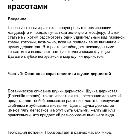
красотами
Введение:
Газонные травы играют ключевую роль в формировании
ландшафта и придают участкам зеленую атмосферу. В этой
статье мы хотим рассмотреть один удивительный вид газонной
травы, который, возможно, пока не привлек ваше внимание -
щучку дернистую. Это растение обладает неизведанными
красотами и выполняет важные экологические функции.
Давайте глубже погрузимся в мир щучки дернистой.
Часть 1: Основные характеристики щучки дернистой
Ботаническое описание щучки дернистой: Щучка дернистая
(Potentilla reptans), также известная как крестовник дернистый,
представляет собой невысокое растение, часто с ползучими
стеблями и зубчатыми листьями. Цветы щучки дернистой
имеют пять лепестков и могут быть белыми, желтыми или
оранжевыми, что придает ей разнообразие внешнего вида.
География встречи: Произрастает в разных частях мира,