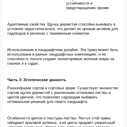
устойчивости и
предотвращению эрозии.
Адаптивные свойства: Щучка дернистая способна выживать в
условиях недостатка влаги, что делает ее ценным активом для
садоводов в регионах с переменным климатом.
Использование в ландшафтном дизайне: Эта трава может быть
использована в разных ландшафтных композициях, и ее
способность ползти создает неповторимые зеленые ковры на
газонах и в садах.
Часть 3: Эстетическая ценность
Разнообразие сортов и сортовых форм: Существует множество
сортов щучки дернистой с различными оттенками листвы и
цветов цветков, что позволяет садоводам выбирать
оптимальное решение для своего ландшафта.
Особенности цветов и текстуры листвы: Листья этой травы
обладают красивой зеленью, а ее цветы придают уникальный