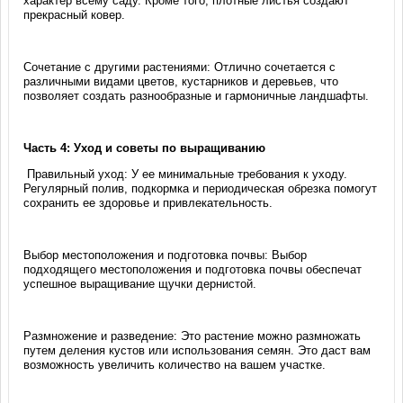
характер всему саду. Кроме того, плотные листья создают
прекрасный ковер.
Сочетание с другими растениями: Отлично сочетается с
различными видами цветов, кустарников и деревьев, что
позволяет создать разнообразные и гармоничные ландшафты.
Часть 4: Уход и советы по выращиванию
Правильный уход: У ее минимальные требования к уходу.
Регулярный полив, подкормка и периодическая обрезка помогут
сохранить ее здоровье и привлекательность.
Выбор местоположения и подготовка почвы: Выбор
подходящего местоположения и подготовка почвы обеспечат
успешное выращивание щучки дернистой.
Размножение и разведение: Это растение можно размножать
путем деления кустов или использования семян. Это даст вам
возможность увеличить количество на вашем участке.