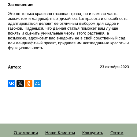
Заключение:
Это не только красивая газонная трава, но и важная часть
экосистем и ландшафтных дизайнов. Ее красота и способность
адаптироваться делают ее отличным выбором для садов и
газонов. Надеемся, что данная статья поможет вам лучше
понять и оценить уникальные черты этого растения, а
возможно, вдохновит вас внедрить ее в свой собственный сад
или ландшафтный проект, придавая им неизведанные красоты и
функциональность.
Автор:
23 октября 2023
О компании
Наши Клиенты
Как купить
Оптом