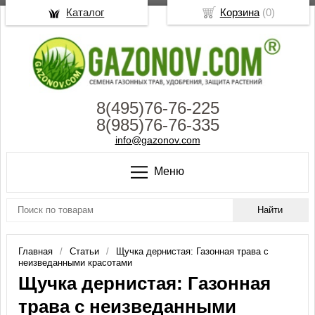
Каталог
Корзина
(
0
)
8(495)76-76-225
8(985)76-76-335
info@gazonov.com
Меню
Главная
Статьи
Щучка дернистая: Газонная трава с
неизведанными красотами
Щучка дернистая: Газонная
трава с неизведанными