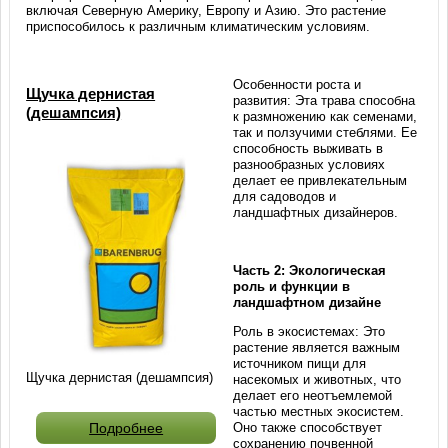
включая Северную Америку, Европу и Азию. Это растение
приспособилось к различным климатическим условиям.
Особенности роста и
Щучка дернистая
развития: Эта трава способна
(дешампсия)
к размножению как семенами,
так и ползучими стеблями. Ее
способность выживать в
разнообразных условиях
делает ее привлекательным
для садоводов и
ландшафтных дизайнеров.
Часть 2: Экологическая
роль и функции в
ландшафтном дизайне
Роль в экосистемах: Это
растение является важным
источником пищи для
Щучка дернистая (дешампсия)
насекомых и животных, что
делает его неотъемлемой
частью местных экосистем.
Оно также способствует
Подробнее
сохранению почвенной