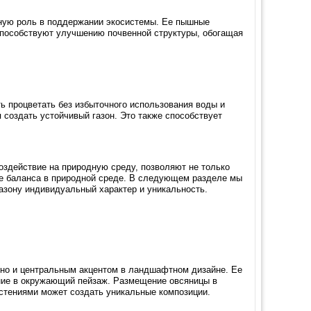
жную роль в поддержании экосистемы. Ее пышные
способствуют улучшению почвенной структуры, обогащая
ь процветать без избыточного использования воды и
 создать устойчивый газон. Это также способствует
оздействие на природную среду, позволяют не только
ие баланса в природной среде. В следующем разделе мы
азону индивидуальный характер и уникальность.
 но и центральным акцентом в ландшафтном дизайне. Ее
ние в окружающий пейзаж. Размещение овсяницы в
астениями может создать уникальные композиции.