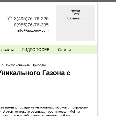
8(495)76-76-225
Корзина (
0
)
8(985)76-76-335
info@gazonov.com
онтакты
ГИДРОПОСЕВ
Статьи
а с Прикосновением Природы
никального Газона с
олее важным, создание уникальных газонов с природным
В этом контексте овсяница тростниковая (Molinia
льность, но и устойчивость к окружающей среде.