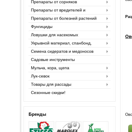
Препараты от сорняков
Препараты от вредителей и
насекомых
Раз
Препараты от болезней растений
Фунгициды
Ловушки для насекомых
Ов
Укрывной материал, спанбонд,
агроспан
Семена сидератов и медоносов
Садовые инструменты
Мульча, кора, щепа
Лук-севок
Товары для рассады
Сезонные скидки!
Бренды
Овс