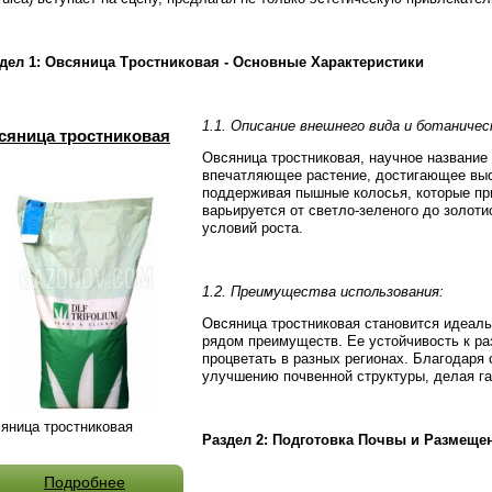
дел 1: Овсяница Тростниковая - Основные Характеристики
1.1. Описание внешнего вида и ботаничес
сяница тростниковая
Овсяница тростниковая, научное название к
впечатляющее растение, достигающее высо
поддерживая пышные колосья, которые пр
варьируется от светло-зеленого до золоти
условий роста.
1.2. Преимущества использования:
Овсяница тростниковая становится идеаль
рядом преимуществ. Ее устойчивость к р
процветать в разных регионах. Благодаря 
улучшению почвенной структуры, делая га
яница тростниковая
Раздел 2: Подготовка Почвы и Размеще
Подробнее