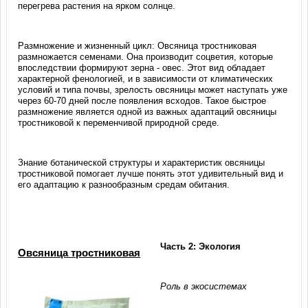
перегрева растения на ярком солнце.
Размножение и жизненный цикл: Овсяница тростниковая
размножается семенами. Она производит соцветия, которые
впоследствии формируют зерна - овес. Этот вид обладает
характерной фенологией, и в зависимости от климатических
условий и типа почвы, зрелость овсяницы может наступать уже
через 60-70 дней после появления всходов. Такое быстрое
размножение является одной из важных адаптаций овсяницы
тростниковой к переменчивой природной среде.
Знание ботанической структуры и характеристик овсяницы
тростниковой помогает лучше понять этот удивительный вид и
его адаптацию к разнообразным средам обитания.
Часть 2: Экология
Овсяница тростниковая
Роль в экосистемах