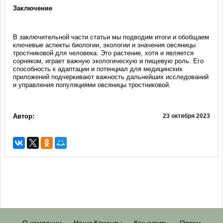
Заключение
В заключительной части статьи мы подводим итоги и обобщаем
ключевые аспекты биологии, экологии и значения овсяницы
тростниковой для человека. Это растение, хотя и является
сорняком, играет важную экологическую и пищевую роль. Его
способность к адаптации и потенциал для медицинских
приложений подчеркивают важность дальнейших исследований
и управления популяциями овсяницы тростниковой.
Автор:
23 октября 2023
О компании
Наши Клиенты
Как купить
Оптом