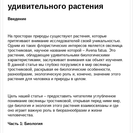
удивительного растения
Введение
На просторах природы существуют растения, которые
притягивают внимание исследователей своей уникальностью.
Одним из таких флористических интересов является овсяница
тростниковая, научное название которой – Avena fatua. Это
растение, обладающее удивительными биологическими
характеристиками, заслуживает внимания как объект изучения.
В данной статье мы глубоко погрузимся в мир овсяницы
тростниковой, раскрывая ее биологические особенности,
разнообразие, экологическую роль и, конечно, значение этого
растения для человека и природы в целом.
Цель нашей статьи – предоставить читателям углубленное
понимание овсяницы тростниковой, открывая перед ними мир,
где биология и экология этого растения взаимосвязаны и где
оно играет важную роль в биоразнообразии и жизни
человечества.
Часть 1: Биология