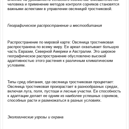
человека и применение методов контроля сорняков становятся
важными аспектами в управлении овсяницей тростниковой.
Географическое распространение и местообитания
Распространение по мировой карте: Овсяница тростниковая
распространена по всему миру. Ее ареал охватывает большую
часть Евразии, Северной Америки и Австралии. Это широкое
географическое распространение обусловлено высокой
адаптивностью этого растения к различным климатическим
условиям.
Типы сред обитания, где овсяница тростниковая процветает:
Овсяница тростниковая произрастает в разнообразных средах,
включая луга, поля, пустоши и лесные участки. Ее способность
к адаптации делает ее одним из наиболее успешных сорняков,
способных расти и размножаться в разных условиях.
Экологические угрозы и охрана