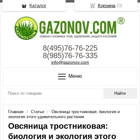
Каталог
Корзина
(
0
)
8(495)76-76-225
8(985)76-76-335
info@gazonov.com
Меню
Главная
Статьи
Овсяница тростниковая: биология и
экология этого удивительного растения
Овсяница тростниковая:
биология и экология этого