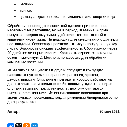
белянки;
трипса;
цветоеда, долгоносика, пилильщика, листовертки и др.
Обработку производят в защитной одежде при появлении
насекомых на растениях, но не в период цветения. Форма
выпуска – водная эмульсия. Действует как контактный и
кишечный инсектицид. Не подходит для смешивания с другими
пестицидами. Обработку производят в тихую погоду по сухому
листу. Влажность снижает эффективность. Сбор урожая через
20 дней после опрыскивания. Кратность обработок в течение
сезон – максимум 2. Можно использовать для обработки
комнатных растений.
Избавляться от щитовки и других сосущих и грызущих
насекомых нужно для сохранения растения, урожая,
декоративности. Описанные препараты хорошо работают на
дачных участках и сельскохозяйственных угодьях, в редких
случаях вызывают резистентность, поэтому считаются
высокоэффективными. Их использование обосновано при
значительных поражениях, когда применение биопрепаратов не
дает результатов.
Автор:
20 мая 2021