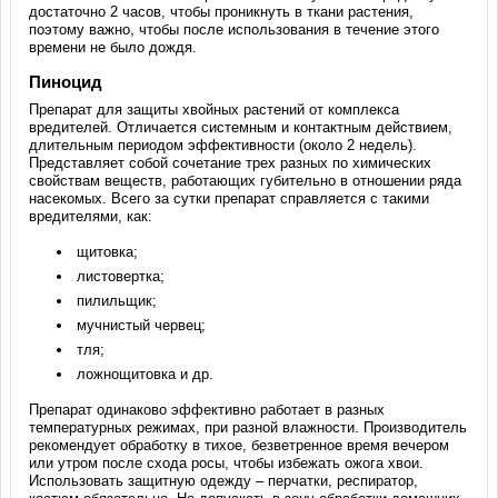
достаточно 2 часов, чтобы проникнуть в ткани растения,
поэтому важно, чтобы после использования в течение этого
времени не было дождя.
Пиноцид
Препарат для защиты хвойных растений от комплекса
вредителей. Отличается системным и контактным действием,
длительным периодом эффективности (около 2 недель).
Представляет собой сочетание трех разных по химических
свойствам веществ, работающих губительно в отношении ряда
насекомых. Всего за сутки препарат справляется с такими
вредителями, как:
щитовка;
листовертка;
пилильщик;
мучнистый червец;
тля;
ложнощитовка и др.
Препарат одинаково эффективно работает в разных
температурных режимах, при разной влажности. Производитель
рекомендует обработку в тихое, безветренное время вечером
или утром после схода росы, чтобы избежать ожога хвои.
Использовать защитную одежду – перчатки, респиратор,