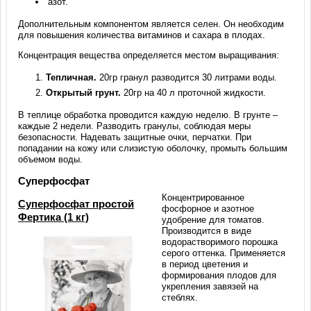
азот.
Дополнительным компонентом является селен. Он необходим
для повышения количества витаминов и сахара в плодах.
Концентрация вещества определяется местом выращивания:
Тепличная.
20гр гранул разводится 30 литрами воды.
Открытый грунт.
20гр на 40 л проточной жидкости.
В теплице обработка проводится каждую неделю. В грунте –
каждые 2 недели. Разводить гранулы, соблюдая меры
безопасности. Надевать защитные очки, перчатки. При
попадании на кожу или слизистую оболочку, промыть большим
объемом воды.
Суперфосфат
Концентрированное
Суперфосфат простой
фосфорное и азотное
Фертика (1 кг)
удобрение для томатов.
Производится в виде
водорастворимого порошка
серого оттенка. Применяется
в период цветения и
формирования плодов для
укрепления завязей на
стеблях.