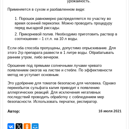
урожайность.
Применяется в сухом и разбавленном виде:
Порошок равномерно распределяется по участку во
время осенней перекопки. Можно проводить процедуру
перед высадкой рассады.
Прикорневой полив. Необходимо приготовить раствор в
соотношении – 1 ст.л. на 10 л воды.
Если оба способа пропущены, допустимо опрыскивание. Для
этого 2гр препарата развести в 1 литре воды. Обрабатывать
ранним утром, либо вечером.
Орошение под прямыми солнечными лучами чревато
появлением ожогов на листве и стебле. По эффективности
метод не уступает основным.
Это удобрение для томатов безопасно для человека. Однако
переизбыток сульфата калия приводит к появлению
аллергических реакций. Для исключения негативных
последствий проводить обработку с соблюдением мер
безопасности. Использовать перчатки, респиратор.
Автор:
16 июля 2021