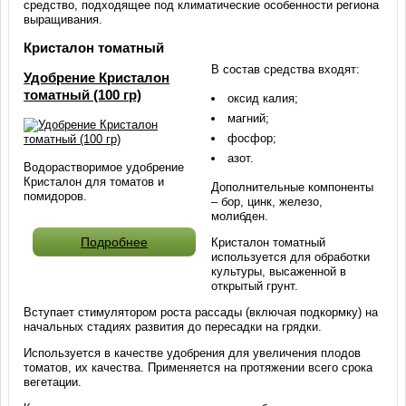
средство, подходящее под климатические особенности региона
выращивания.
Кристалон томатный
В состав средства входят:
Удобрение Кристалон
томатный (100 гр)
оксид калия;
магний;
фосфор;
азот.
Водорастворимое удобрение
Кристалон для томатов и
Дополнительные компоненты
помидоров.
– бор, цинк, железо,
молибден.
Подробнее
Кристалон томатный
используется для обработки
культуры, высаженной в
открытый грунт.
Вступает стимулятором роста рассады (включая подкормку) на
начальных стадиях развития до пересадки на грядки.
Используется в качестве удобрения для увеличения плодов
томатов, их качества. Применяется на протяжении всего срока
вегетации.