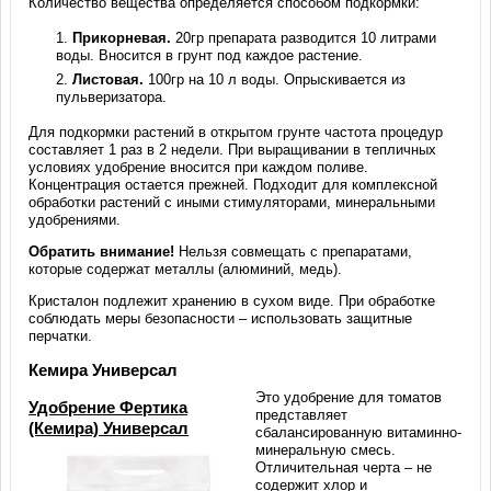
Количество вещества определяется способом подкормки:
Прикорневая.
20гр препарата разводится 10 литрами
воды. Вносится в грунт под каждое растение.
Листовая.
100гр на 10 л воды. Опрыскивается из
пульверизатора.
Для подкормки растений в открытом грунте частота процедур
составляет 1 раз в 2 недели. При выращивании в тепличных
условиях удобрение вносится при каждом поливе.
Концентрация остается прежней. Подходит для комплексной
обработки растений с иными стимуляторами, минеральными
удобрениями.
Обратить внимание!
Нельзя совмещать с препаратами,
которые содержат металлы (алюминий, медь).
Кристалон подлежит хранению в сухом виде. При обработке
соблюдать меры безопасности – использовать защитные
перчатки.
Кемира Универсал
Это удобрение для томатов
Удобрение Фертика
представляет
(Кемира) Универсал
сбалансированную витаминно-
минеральную смесь.
Отличительная черта – не
содержит хлор и