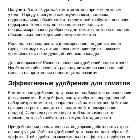
Получить богатый урожай томатов можно при комплексном
уходе. Наряду с регулярным окучиванием, поливом,
подвязыванием, обработкой от вредителей требуется внесение
подкормок. Большинство огородников использует
специализированное удобрение для томатов, которое в полном
объеме восполняет дефицит микроэлементов.
Рассада в период роста и формирования плодов истощает
грунт, поэтому отсутствие подкормок приводит к снижению
урожайности с последующей гибелью рассады.
Для информации! Разового внесения удобрений недостаточно.
Необходимо обеспечивать рассаду витаминно-минеральной
смесью на протяжении полного цикла развития.
Эффективные удобрения для томатов
Комплексное удобрение для томатов подбирается на основании
фазы развития. Каждой фазе роста требуется определенный
набор микроэлементов, направленный на конкретное действие
(ускорение роста, защита от вредителей, формирование
плодов). Садоводы рекомендуют добавлять именно тот
элемент, который требуется на текущей стадии роста.
При добавлении промышленных подкормок действовать строго
по инструкции. Избыток удобрений для томатов дает обратный
эффект. Чтобы добиться максимального эффекта, подбирается