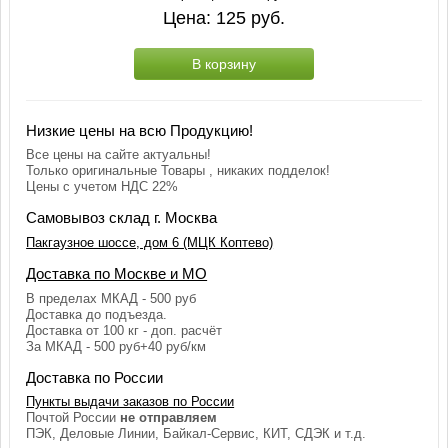
Цена:
125
руб.
В корзину
Низкие цены на всю Продукцию!
Все цены на сайте актуальны!
Только оригинальные Товары , никаких подделок!
Цены с учетом НДС 22%
Самовывоз склад г. Москва
Пакгаузное шоссе, дом 6 (МЦК Коптево)
Доставка по Москве и МО
В пределах МКАД - 500 руб
Доставка до подъезда.
Доставка от 100 кг - доп. расчёт
За МКАД - 500 руб+40 руб/км
Доставка по России
Пункты выдачи заказов по России
Почтой России
не отправляем
ПЭК, Деловые Линии, Байкал-Сервис, КИТ, СДЭК и т.д.