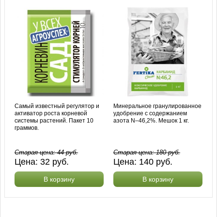
Самый известный регулятор и
Минеральное гранулированное
активатор роста корневой
удобрение с содержанием
системы растений. Пакет 10
азота N–46,2%. Мешок 1 кг.
граммов.
Старая цена:
44
руб.
Старая цена:
180
руб.
Цена:
32
руб.
Цена:
140
руб.
В корзину
В корзину