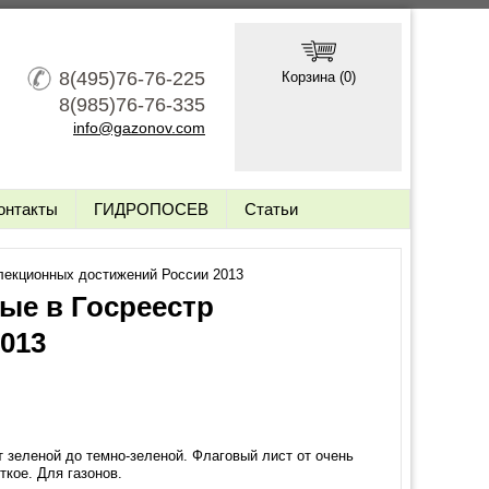
8(495)76-76-225
Корзина (
0
)
8(985)76-76-335
info@gazonov.com
онтакты
ГИДРОПОСЕВ
Статьи
лекционных достижений России 2013
ые в Госреестр
013
 зеленой до темно-зеленой. Флаговый лист от очень
ткое. Для газонов.