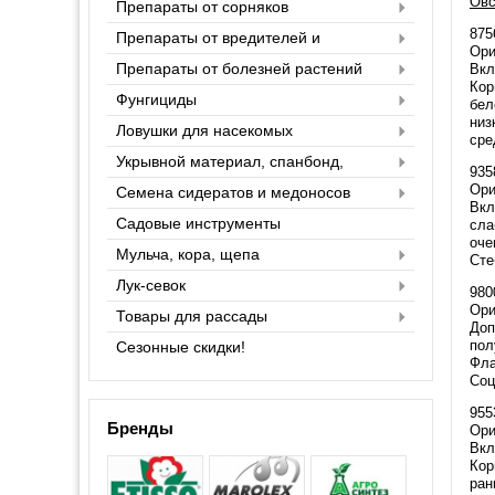
Овс
Препараты от сорняков
875
Препараты от вредителей и
Ори
насекомых
Препараты от болезней растений
Вкл
Кор
Фунгициды
бел
низ
Ловушки для насекомых
сре
Укрывной материал, спанбонд,
935
агроспан
Ор
Семена сидератов и медоносов
Вкл
Садовые инструменты
сла
оче
Мульча, кора, щепа
Сте
Лук-севок
980
Ори
Товары для рассады
Доп
пол
Сезонные скидки!
Фла
Соц
955
Бренды
Ор
Вкл
Кор
ран