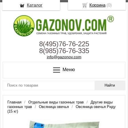
Каталог
Корзина
(
0
)
8(495)76-76-225
8(985)76-76-335
info@gazonov.com
Меню
Главная
Отдельные виды газонных трав
Другие виды
газонных трав
Овсяница овечья
Овсяница овечья Риду
(15 кг)