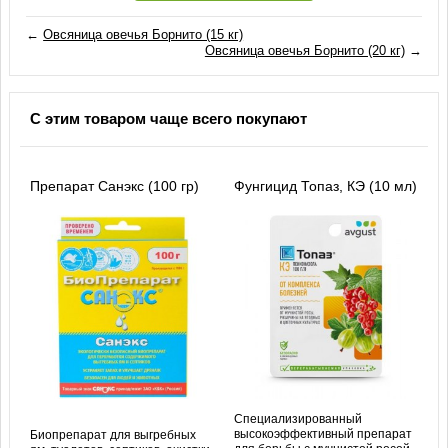
←
Овсяница овечья Борнито (15 кг)
Овсяница овечья Борнито (20 кг)
→
С этим товаром чаще всего покупают
Препарат Санэкс (100 гр)
Фунгицид Топаз, КЭ (10 мл)
Специализированный
высокоэффективный препарат
Биопрепарат для выгребных