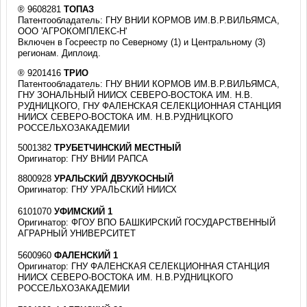
® 9608281
ТОПАЗ
Патентообладатель: ГНУ ВНИИ КОРМОВ ИМ.В.Р.ВИЛЬЯМСА,
ООО 'АГРОКОМПЛЕКС-Н'
Включен в Госреестр по Северному (1) и Центральному (3)
регионам. Диплоид.
® 9201416
ТРИО
Патентообладатель: ГНУ ВНИИ КОРМОВ ИМ.В.Р.ВИЛЬЯМСА,
ГНУ ЗОНАЛЬНЫЙ НИИСХ СЕВЕРО-ВОСТОКА ИМ. Н.В.
РУДНИЦКОГО, ГНУ ФАЛЕНСКАЯ СЕЛЕКЦИОННАЯ СТАНЦИЯ
НИИСХ СЕВЕРО-ВОСТОКА ИМ. Н.В.РУДНИЦКОГО
РОССЕЛЬХОЗАКАДЕМИИ
5001382
ТРУБЕТЧИНСКИЙ МЕСТНЫЙ
Оригинатор: ГНУ ВНИИ РАПСА
8800928
УРАЛЬСКИЙ ДВУУКОСНЫЙ
Оригинатор: ГНУ УРАЛЬСКИЙ НИИСХ
6101070
УФИМСКИЙ 1
Оригинатор: ФГОУ ВПО БАШКИРСКИЙ ГОСУДАРСТВЕННЫЙ
АГРАРНЫЙ УНИВЕРСИТЕТ
5600960
ФАЛЕНСКИЙ 1
Оригинатор: ГНУ ФАЛЕНСКАЯ СЕЛЕКЦИОННАЯ СТАНЦИЯ
НИИСХ СЕВЕРО-ВОСТОКА ИМ. Н.В.РУДНИЦКОГО
РОССЕЛЬХОЗАКАДЕМИИ