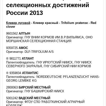
селекционных достижений
России 2013
Клевер луговой
- Клевер красный - Trifolium pratense - Red
clover
9601562
АЛТЫН
Оригинатор: ГНУ ВНИИ КОРМОВ ИМ.В.Р.ВИЛЬЯМСА, ОНО
МОРШАНСКАЯ СЕЛЕКЦИОННАЯ СТАНЦИЯ
9359725
АМОС
Оригинатор: DLF-TRIFOLIUM A/S
® 9811771
АТЛАНТ
Патентообладатель: ГНУ ИРКУТСКИЙ НИИСХ, ГНУ НИИСХ
СЕВЕРНОГО ЗАУРАЛЬЯ, ГНУ СИБИРСКИЙ НИИ КОРМОВ
® 9359834
АТЛАНТИС
Патентообладатель: NORDDEUTSCHE PFLANZENZUCHT HANS-
GEORG LEMBKE KG
2800063
БИРСКИЙ МЕСТНЫЙ
Оригинатор: ГНУ БАШКИРСКИЙ НИИСХ
5001242
ВАДСКИЙ МЕСТНЫЙ
Оригинатор: ФГОУ СПО 'РАБОТКИНСКИЙ АГРАРНЫЙ
КОЛЛЕДЖ'