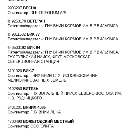
9906207
ВЕСНА
Оригинатор: DLF-TRIFOLIUM A/S
® 9253179
ВЕТЕРАН
Патентообладатель: ГНУ ВНИИ КОРМОВ ИМ.В.Р.ВИЛЬЯМСА
® 9811582
ВИК 77
Патентообладатель: ГНУ ВНИИ КОРМОВ ИМ.В.Р.ВИЛЬЯМСА
® 8503192
ВИК 84
Патентообладатель: ГНУ ВНИИ КОРМОВ ИМ.В.Р.ВИЛЬЯМСА,
ГНУ ТУЛЬСКИЙ НИИСХ, ФГУП МОСКОВСКАЯ
СЕЛЕКЦИОННАЯ СТАНЦИЯ
6101020
ВИК-7
Оригинатор: ГНИУ ВНИИ С.-Х. ИСПОЛЬЗОВАНИЯ
МЕЛИОРИРОВАННЫХ ЗЕМЕЛЬ
9102850
ВИТЯЗЬ
Оригинатор: ГНУ ЗОНАЛЬНЫЙ НИИСХ СЕВЕРО-ВОСТОКА ИМ.
Н.В. РУДНИЦКОГО
6401201
ВНИИЛ 4586
Оригинатор: ГНУ ВНИИ ЛЬНА
4700490
ВОЖЕГОДСКИЙ МЕСТНЫЙ
Оригинатор: ООО 'ЭЛИТА'