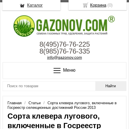
Каталог
Корзина
(
0
)
8(495)76-76-225
8(985)76-76-335
info@gazonov.com
Меню
Главная
Статьи
Сорта клевера лугового, включенные в
Госреестр селекционных достижений России 2013
Сорта клевера лугового,
включенные в Госреестр