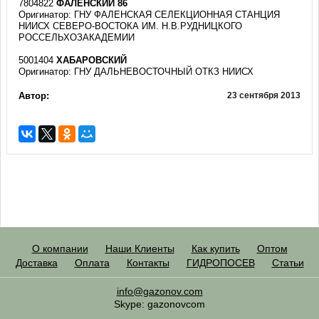
7804822
ФАЛЕНСКИЙ 86
Оригинатор: ГНУ ФАЛЕНСКАЯ СЕЛЕКЦИОННАЯ СТАНЦИЯ
НИИСХ СЕВЕРО-ВОСТОКА ИМ. Н.В.РУДНИЦКОГО
РОССЕЛЬХОЗАКАДЕМИИ
5001404
ХАБАРОВСКИЙ
Оригинатор: ГНУ ДАЛЬНЕВОСТОЧНЫЙ ОТКЗ НИИСХ
Автор:
23 сентября 2013
О компании
Наши Клиенты
Как купить
Оптом
Доставка
Оплата
Контакты
ГИДРОПОСЕВ
Статьи
info@gazonov.com
Skype: gazonovcom