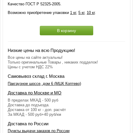
Качество ГОСТ Р 52325-2005.
Возможно приобретение упаковки
1 кг
,
5 кг
,
10 кг
.
В корзину
Низкие цены на всю Продукцию!
Все цены на сайте актуальны!
Только оригинальные Товары , никаких подделок!
Цены с учетом НДС 22%
Самовывоз склад г. Москва
Пакгаузное шоссе, дом 6 (МЦК Коптево)
Доставка по Москве и МО
В пределах МКАД - 500 руб
Доставка до подъезда.
Доставка от 100 кг - доп. расчёт
За МКАД - 500 руб+40 руб/км
Доставка по России
Пункты выдачи заказов по России