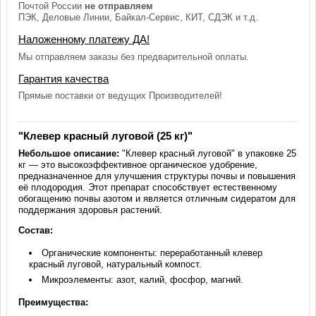
Почтой России
не отправляем
ПЭК, Деловые Линии, Байкал-Сервис, КИТ, СДЭК и т.д.
Наложенному платежу ДА!
Мы отправляем заказы без предварительной оплаты.
Гарантия качества
Прямые поставки от ведущих Производителей!
"Клевер красный луговой (25 кг)"
Небольшое описание:
"Клевер красный луговой" в упаковке 25
кг — это высокоэффективное органическое удобрение,
предназначенное для улучшения структуры почвы и повышения
её плодородия. Этот препарат способствует естественному
обогащению почвы азотом и является отличным сидератом для
поддержания здоровья растений.
Состав:
Органические компоненты: переработанный клевер
красный луговой, натуральный компост.
Микроэлементы: азот, калий, фосфор, магний.
Преимущества: