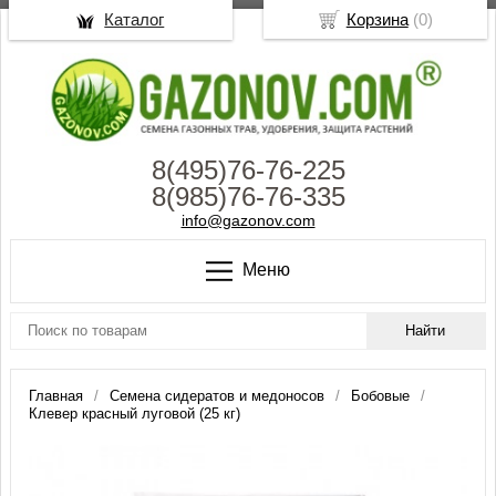
Каталог
Корзина
(
0
)
8(495)76-76-225
8(985)76-76-335
info@gazonov.com
Меню
Главная
Семена сидератов и медоносов
Бобовые
Клевер красный луговой (25 кг)