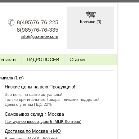
8(495)76-76-225
Корзина (
0
)
8(985)76-76-335
info@gazonov.com
онтакты
ГИДРОПОСЕВ
Статьи
мпала (1 кг)
Низкие цены на всю Продукцию!
Все цены на сайте актуальны!
Только оригинальные Товары , никаких подделок!
Цены с учетом НДС 22%
Самовывоз склад г. Москва
Пакгаузное шоссе, дом 6 (МЦК Коптево)
Доставка по Москве и МО
В пределах МКАД - 500 руб