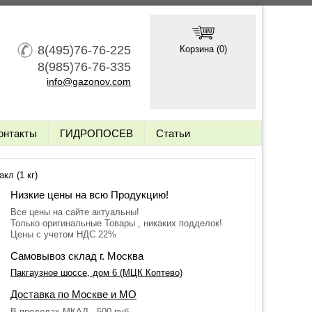
8(495)76-76-225
Корзина (
0
)
8(985)76-76-335
info@gazonov.com
онтакты
ГИДРОПОСЕВ
Статьи
кл (1 кг)
Низкие цены на всю Продукцию!
Все цены на сайте актуальны!
Только оригинальные Товары , никаких подделок!
Цены с учетом НДС 22%
Самовывоз склад г. Москва
Пакгаузное шоссе, дом 6 (МЦК Коптево)
Доставка по Москве и МО
В пределах МКАД - 500 руб