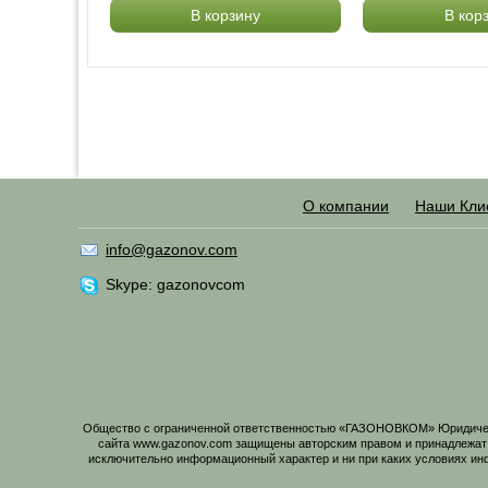
В корзину
В кор
О компании
Наши Кли
info@gazonov.com
Skype: gazonovcom
Общество с ограниченной ответственностью «ГАЗОНОВКОМ» Юридический
сайта www.gazonov.com защищены авторским правом и принадлежат
исключительно информационный характер и ни при каких условиях ин