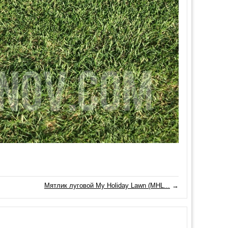
Мятлик луговой My Holiday Lawn (MHL...
→