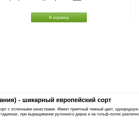
В корзину
ания) - шикарный европейский сорт
сорт с отличными качествами. Имеет приятный темный цвет, однородную
стадионах, при выращивании рулонного дерна и на гольф-полях различно