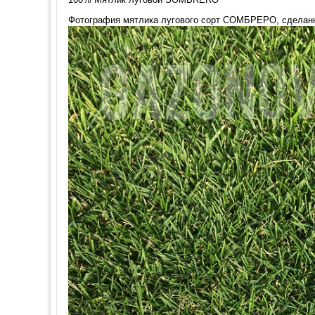
Фотография мятлика лугового сорт СОМБРЕРО, сделанная