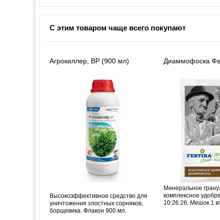
С этим товаром чаще всего покупают
Агрокиллер, ВР (900 мл)
Диаммофоска Фер
Минеральное грану
комплексное удобр
Высокоэффективное средство для
10:26:26. Мешок 1 кг
уничтожения злостных сорняков,
борщевика. Флакон 900 мл.