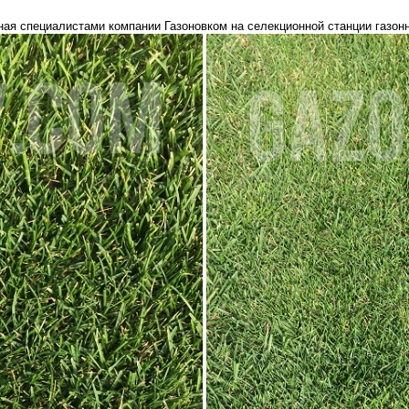
 специалистами компании Газоновком на селекционной станции газонны