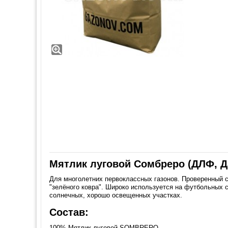
Мятлик луговой Сомбреро (ДЛФ, Д
Для многолетних первоклассных газонов. Проверенный 
"зелёного ковра". Широко используется на футбольных 
солнечных, хорошо освещенных участках.
Состав:
100% Мятлик луговой SOMBRERO