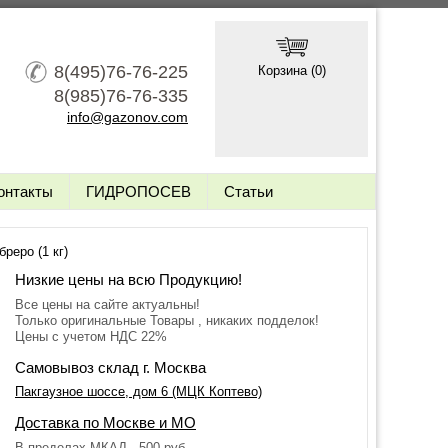
8(495)76-76-225
Корзина (
0
)
8(985)76-76-335
info@gazonov.com
онтакты
ГИДРОПОСЕВ
Статьи
реро (1 кг)
Низкие цены на всю Продукцию!
Все цены на сайте актуальны!
Только оригинальные Товары , никаких подделок!
Цены с учетом НДС 22%
Самовывоз склад г. Москва
Пакгаузное шоссе, дом 6 (МЦК Коптево)
Доставка по Москве и МО
В пределах МКАД - 500 руб