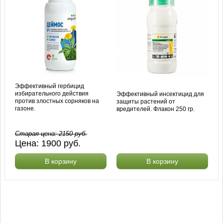
Эффективный гербицид
избирательного действия
Эффективный инсектицид для
против злостных сорняков на
защиты растений от
газоне.
вредителей. Флакон 250 гр.
Старая цена:
2150
руб.
Цена:
1900
руб.
В корзину
В корзину