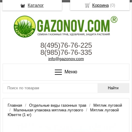
Каталог
Корзина
(
0
)
8(495)76-76-225
8(985)76-76-335
info@gazonov.com
Меню
Главная
Отдельные виды газонных трав
Мятлик луговой
Маленькая упаковка мятлика лугового
Мятлик луговой
Юветте (1 кг)