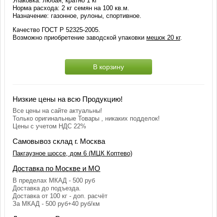
Упаковка: любая, кратно 1 кг
Норма расхода: 2 кг семян на 100 кв.м.
Назначение: газонное, рулоны, спортивное.
Качество ГОСТ Р 52325-2005.
Возможно приобретение заводской упаковки
мешок 20 кг
.
В корзину
Низкие цены на всю Продукцию!
Все цены на сайте актуальны!
Только оригинальные Товары , никаких подделок!
Цены с учетом НДС 22%
Самовывоз склад г. Москва
Пакгаузное шоссе, дом 6 (МЦК Коптево)
Доставка по Москве и МО
В пределах МКАД - 500 руб
Доставка до подъезда.
Доставка от 100 кг - доп. расчёт
За МКАД - 500 руб+40 руб/км