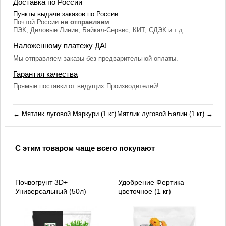
Доставка по России
Пункты выдачи заказов по России
Почтой России
не отправляем
ПЭК, Деловые Линии, Байкал-Сервис, КИТ, СДЭК и т.д.
Наложенному платежу ДА!
Мы отправляем заказы без предварительной оплаты.
Гарантия качества
Прямые поставки от ведущих Производителей!
←
Мятлик луговой Мэркури (1 кг)
Мятлик луговой Балин (1 кг)
→
С этим товаром чаще всего покупают
Почвогрунт 3D+
Удобрение Фертика
Универсальный (50л)
цветочное (1 кг)