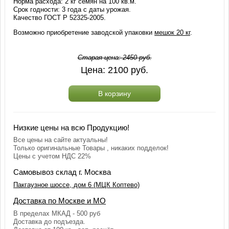
Норма расхода: 2 кг семян на 100 кв.м.
Срок годности: 3 года с даты урожая.
Качество ГОСТ Р 52325-2005.
Возможно приобретение заводской упаковки
мешок 20 кг
.
Старая цена:
2450
руб.
Цена:
2100
руб.
В корзину
Низкие цены на всю Продукцию!
Все цены на сайте актуальны!
Только оригинальные Товары , никаких подделок!
Цены с учетом НДС 22%
Самовывоз склад г. Москва
Пакгаузное шоссе, дом 6 (МЦК Коптево)
Доставка по Москве и МО
В пределах МКАД - 500 руб
Доставка до подъезда.