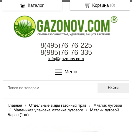
Каталог
Корзина
(
0
)
8(495)76-76-225
8(985)76-76-335
info@gazonov.com
Меню
Главная
Отдельные виды газонных трав
Мятлик луговой
Маленькая упаковка мятлика лугового
Мятлик луговой
Барон (1 кг)