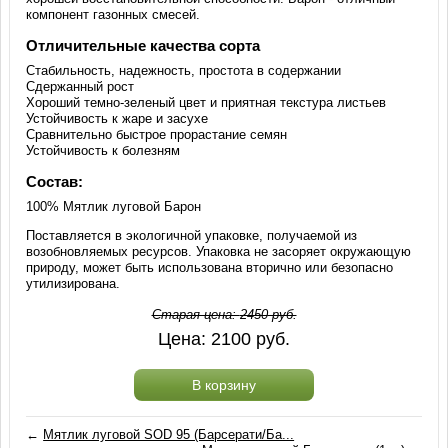
компонент газонных смесей.
Отличительные качества сорта
Стабильность, надежность, простота в содержании
Сдержанный рост
Хороший темно-зеленый цвет и приятная текстура листьев
Устойчивость к жаре и засухе
Сравнительно быстрое прорастание семян
Устойчивость к болезням
Состав:
100% Мятлик луговой Барон
Поставляется в экологичной упаковке, получаемой из
возобновляемых ресурсов. Упаковка не засоряет окружающую
природу, может быть использована вторично или безопасно
утилизирована.
Старая цена:
2450
руб.
Цена:
2100
руб.
В корзину
←
Мятлик луговой SOD 95 (Барсерати/Ба...