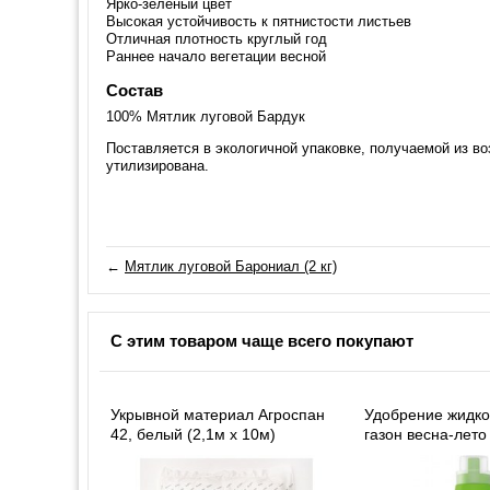
Ярко-зеленый цвет
Высокая устойчивость к пятнистости листьев
Отличная плотность круглый год
Раннее начало вегетации весной
Состав
100% Мятлик луговой Бардук
Поставляется в экологичной упаковке, получаемой из в
утилизирована.
←
Мятлик луговой Барониал (2 кг)
С этим товаром чаще всего покупают
Укрывной материал Агроспан
Удобрение жидко
42, белый (2,1м х 10м)
газон весна-лето 