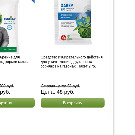
обрение для
Средство избирательного действия
подкормки газона.
для уничтожения двудольных
сорняков на газонах. Пакет 2 гр.
500
руб.
Старая цена:
56
руб.
руб.
Цена:
48
руб.
орзину
В корзину