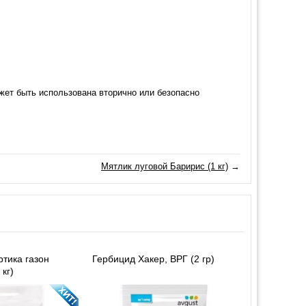
жет быть использована вторично или безопасно
Мятлик луговой Баририс (1 кг)
→
тика газон
Гербицид Хакер, ВРГ (2 гр)
 кг)