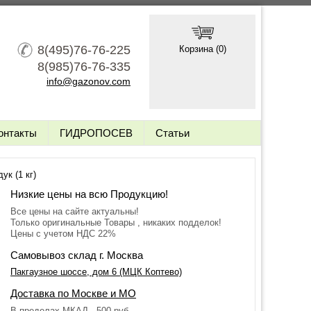
8(495)76-76-225
Корзина (
0
)
8(985)76-76-335
info@gazonov.com
онтакты
ГИДРОПОСЕВ
Статьи
ук (1 кг)
Низкие цены на всю Продукцию!
Все цены на сайте актуальны!
Только оригинальные Товары , никаких подделок!
Цены с учетом НДС 22%
Самовывоз склад г. Москва
Пакгаузное шоссе, дом 6 (МЦК Коптево)
Доставка по Москве и МО
В пределах МКАД - 500 руб