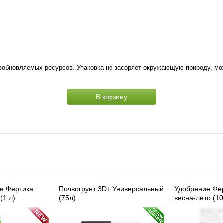
озобновляемых ресурсов. Упаковка не засоряет окружающую природу, мо
В корзину
е Фертика
Почвогрунт 3D+ Универсальный
Удобрение Фер
(1 л)
(75л)
весна-лето (10