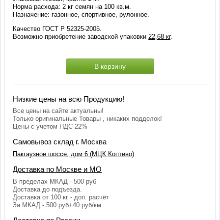
Норма расхода: 2 кг семян на 100 кв.м.
Назначение: газонное, спортивное, рулонное.
Качество ГОСТ Р 52325-2005.
Возможно приобретение заводской упаковки
22,68 кг
.
В корзину
Низкие цены на всю Продукцию!
Все цены на сайте актуальны!
Только оригинальные Товары , никаких подделок!
Цены с учетом НДС 22%
Самовывоз склад г. Москва
Пакгаузное шоссе, дом 6 (МЦК Коптево)
Доставка по Москве и МО
В пределах МКАД - 500 руб
Доставка до подъезда.
Доставка от 100 кг - доп. расчёт
За МКАД - 500 руб+40 руб/км