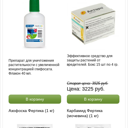
Эффективное средство для
защиты растений от
Препарат для уничтожения
вредителей. Бокс 15 шт по 4 гр.
растительности с увеличенной
концентрацией глифосата.
Флакон 40 мл.
Старая цена:
3925
руб.
Цена:
3225
руб.
В корзину
В корзину
Азофоска Фертика (1 кг)
Карбамид Фертика
(мочевина) (1 кг)