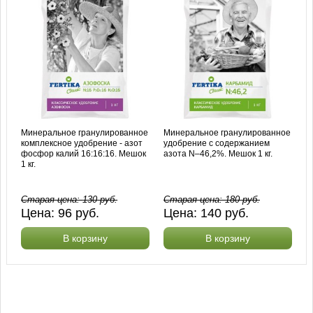
Минеральное гранулированное
Минеральное гранулированное
комплексное удобрение - азот
удобрение с содержанием
фосфор калий 16:16:16. Мешок
азота N–46,2%. Мешок 1 кг.
1 кг.
Старая цена:
130
руб.
Старая цена:
180
руб.
Цена:
96
руб.
Цена:
140
руб.
В корзину
В корзину