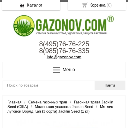
Каталог
Корзина
(
0
)
8(495)76-76-225
8(985)76-76-335
info@gazonov.com
Меню
Главная
Семена газонных трав
Газонная трава Jacklin
Seed (США)
Маленькая упаковка Jacklin Seed
Мятлик
луговой Ворлд Кап (3 сорта) Jacklin Seed (1 кг)