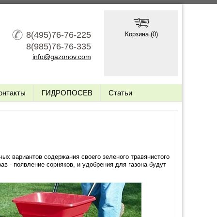
8(495)76-76-225
Корзина (
0
)
8(985)76-76-335
info@gazonov.com
онтакты
ГИДРОПОСЕВ
Статьи
ных вариантов содержания своего зеленого травянистого
в - появление сорняков, и удобрения для газона будут