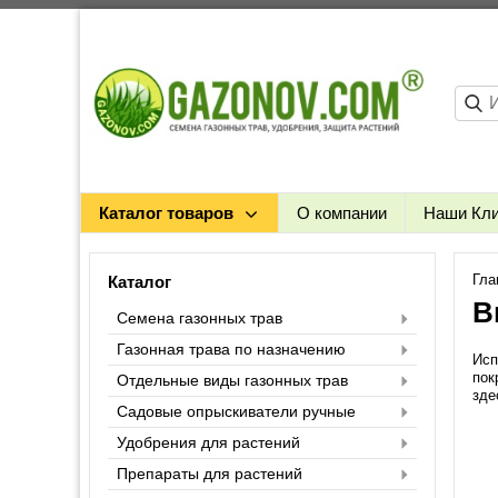
Каталог товаров
О компании
Наши Кл
Гла
Каталог
В
Семена газонных трав
Газонная трава по назначению
Исп
пок
Отдельные виды газонных трав
зде
Садовые опрыскиватели ручные
Удобрения для растений
Препараты для растений