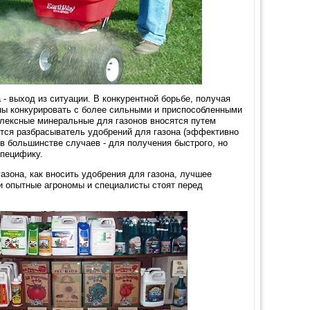
- выход из ситуации. В конкурентной борьбе, получая
бны конкурировать с более сильными и приспособленными
лексные минеральные для газонов вносятся путем
ется разбрасыватель удобрений для газона (эффективно
в большинстве случаев - для получения быстрого, но
специфику.
азона, как вносить удобрения для газона, лучшее
и опытные агрономы и специалисты стоят перед