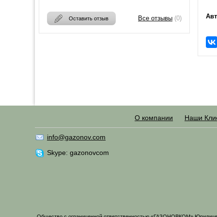
Авт
Все отзывы
(0)
Оставить отзыв
О компании
Наши Кли
info@gazonov.com
Skype: gazonovcom
Общество с ограниченной ответственностью «ГАЗОНОВКОМ» Юридический