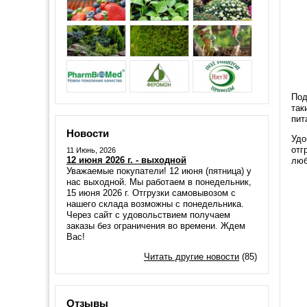
Под
так
пит
Новости
Удо
отг
11 Июнь, 2026
12 июня 2026 г. - выходной
люб
Уважаемые покупатели! 12 июня (пятница) у
нас выходной. Мы работаем в понедельник,
15 июня 2026 г. Отгрузки самовывозом с
нашего склада возможны с понедельника.
Через сайт с удовольствием получаем
заказы без ограничения во времени. Ждем
Вас!
Читать другие новости
(85)
Отзывы