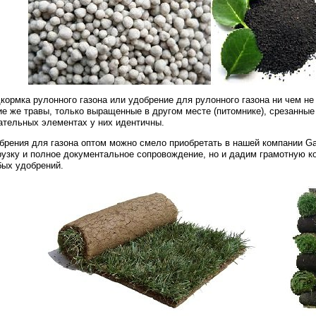
кормка рулонного газона или удобрение для рулонного газона ни чем не 
ие же травы, только выращенные в другом месте (питомнике), срезанные
ательных элементах у них идентичны.
брения для газона оптом можно смело приобретать в нашей компании G
рузку и полное документальное сопровождение, но и дадим грамотную 
ых удобрений.