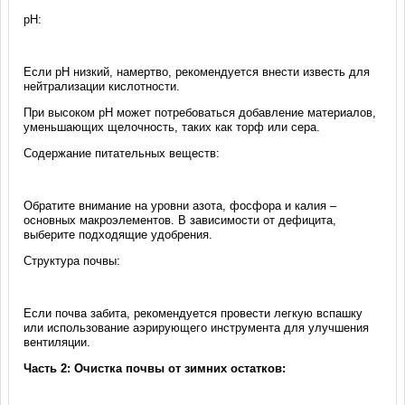
pH:
Если pH низкий, намертво, рекомендуется внести известь для
нейтрализации кислотности.
При высоком pH может потребоваться добавление материалов,
уменьшающих щелочность, таких как торф или сера.
Содержание питательных веществ:
Обратите внимание на уровни азота, фосфора и калия –
основных макроэлементов. В зависимости от дефицита,
выберите подходящие удобрения.
Структура почвы:
Если почва забита, рекомендуется провести легкую вспашку
или использование аэрирующего инструмента для улучшения
вентиляции.
Часть 2: Очистка почвы от зимних остатков: