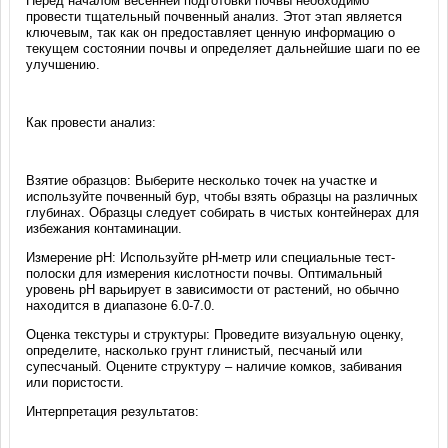
Перед началом весенней подготовки почвы необходимо
провести тщательный почвенный анализ. Этот этап является
ключевым, так как он предоставляет ценную информацию о
текущем состоянии почвы и определяет дальнейшие шаги по ее
улучшению.
Как провести анализ:
Взятие образцов: Выберите несколько точек на участке и
используйте почвенный бур, чтобы взять образцы на различных
глубинах. Образцы следует собирать в чистых контейнерах для
избежания контаминации.
Измерение pH: Используйте pH-метр или специальные тест-
полоски для измерения кислотности почвы. Оптимальный
уровень pH варьирует в зависимости от растений, но обычно
находится в диапазоне 6.0-7.0.
Оценка текстуры и структуры: Проведите визуальную оценку,
определите, насколько грунт глинистый, песчаный или
супесчаный. Оцените структуру – наличие комков, забивания
или пористости.
Интерпретация результатов: