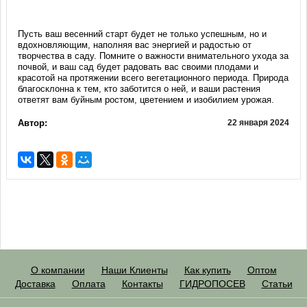
Пусть ваш весенний старт будет не только успешным, но и
вдохновляющим, наполняя вас энергией и радостью от
творчества в саду. Помните о важности внимательного ухода за
почвой, и ваш сад будет радовать вас своими плодами и
красотой на протяжении всего вегетационного периода. Природа
благосклонна к тем, кто заботится о ней, и ваши растения
ответят вам буйным ростом, цветением и изобилием урожая.
Автор:
22 января 2024
О компании
Наши Клиенты
Как купить
Оптом
Доставка
Оплата
Контакты
ГИДРОПОСЕВ
Статьи