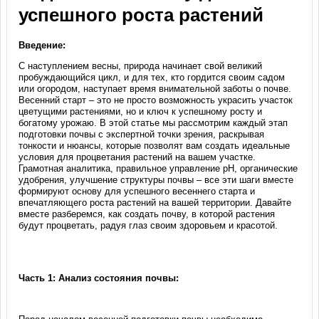
успешного роста растений
Введение:
С наступлением весны, природа начинает свой великий
пробуждающийся цикл, и для тех, кто гордится своим садом
или огородом, наступает время внимательной заботы о почве.
Весенний старт – это не просто возможность украсить участок
цветущими растениями, но и ключ к успешному росту и
богатому урожаю. В этой статье мы рассмотрим каждый этап
подготовки почвы с экспертной точки зрения, раскрывая
тонкости и нюансы, которые позволят вам создать идеальные
условия для процветания растений на вашем участке.
Грамотная аналитика, правильное управление pH, органические
удобрения, улучшение структуры почвы – все эти шаги вместе
формируют основу для успешного весеннего старта и
впечатляющего роста растений на вашей территории. Давайте
вместе разберемся, как создать почву, в которой растения
будут процветать, радуя глаз своим здоровьем и красотой.
Часть 1: Анализ состояния почвы: