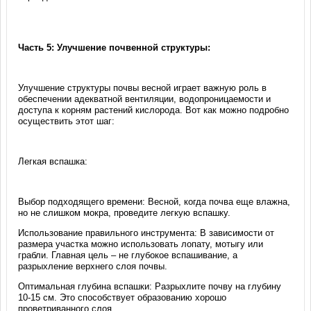
Часть 5: Улучшение почвенной структуры:
Улучшение структуры почвы весной играет важную роль в
обеспечении адекватной вентиляции, водопроницаемости и
доступа к корням растений кислорода. Вот как можно подробно
осуществить этот шаг:
Легкая вспашка:
Выбор подходящего времени: Весной, когда почва еще влажна,
но не слишком мокра, проведите легкую вспашку.
Использование правильного инструмента: В зависимости от
размера участка можно использовать лопату, мотыгу или
грабли. Главная цель – не глубокое вспашивание, а
разрыхление верхнего слоя почвы.
Оптимальная глубина вспашки: Разрыхлите почву на глубину
10-15 см. Это способствует образованию хорошо
проветриванного слоя.