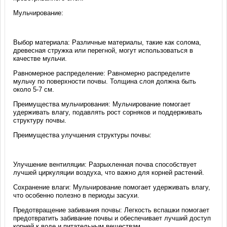
Мульчирование:
Выбор материала: Различные материалы, такие как солома,
древесная стружка или перегной, могут использоваться в
качестве мульчи.
Равномерное распределение: Равномерно распределите
мульчу по поверхности почвы. Толщина слоя должна быть
около 5-7 см.
Преимущества мульчирования: Мульчирование помогает
удерживать влагу, подавлять рост сорняков и поддерживать
структуру почвы.
Преимущества улучшения структуры почвы:
Улучшение вентиляции: Разрыхленная почва способствует
лучшей циркуляции воздуха, что важно для корней растений.
Сохранение влаги: Мульчирование помогает удерживать влагу,
что особенно полезно в периоды засухи.
Предотвращение забивания почвы: Легкость вспашки помогает
предотвратить забивание почвы и обеспечивает лучший доступ
корней к воде и питательным веществам.