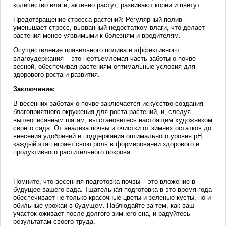
количество влаги, активно растут, развивают корни и цветут.
Предотвращение стресса растений: Регулярный полив
уменьшает стресс, вызванный недостатком влаги, что делает
растения менее уязвимыми к болезням и вредителям.
Осуществление правильного полива и эффективного
влагоудержания – это неотъемлемая часть заботы о почве
весной, обеспечивая растениям оптимальные условия для
здорового роста и развития.
Заключение:
В весенних заботах о почве заключается искусство создания
благоприятного окружения для роста растений, и, следуя
вышеописанным шагам, вы становитесь настоящим художником
своего сада. От анализа почвы и очистки от зимних остатков до
внесения удобрений и поддержания оптимального уровня pH,
каждый этап играет свою роль в формировании здорового и
продуктивного растительного покрова.
Помните, что весенняя подготовка почвы – это вложение в
будущее вашего сада. Тщательная подготовка в это время года
обеспечивает не только красочные цветы и зеленые кусты, но и
обильные урожаи в будущем. Наблюдайте за тем, как ваш
участок оживает после долгого зимнего сна, и радуйтесь
результатам своего труда.