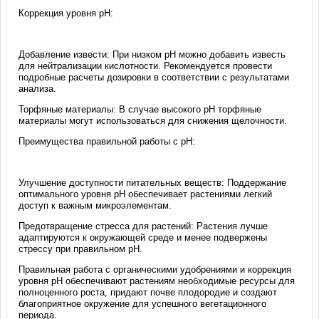
Коррекция уровня pH:
Добавление извести: При низком pH можно добавить известь
для нейтрализации кислотности. Рекомендуется провести
подробные расчеты дозировки в соответствии с результатами
анализа.
Торфяные материалы: В случае высокого pH торфяные
материалы могут использоваться для снижения щелочности.
Преимущества правильной работы с pH:
Улучшение доступности питательных веществ: Поддержание
оптимального уровня pH обеспечивает растениями легкий
доступ к важным микроэлементам.
Предотвращение стресса для растений: Растения лучше
адаптируются к окружающей среде и менее подвержены
стрессу при правильном pH.
Правильная работа с органическими удобрениями и коррекция
уровня pH обеспечивают растениям необходимые ресурсы для
полноценного роста, придают почве плодородие и создают
благоприятное окружение для успешного вегетационного
периода.