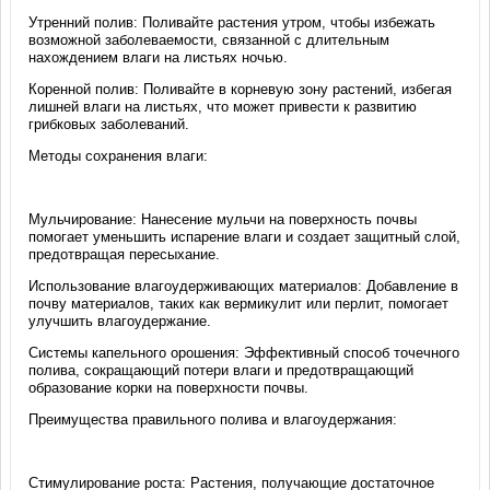
Утренний полив: Поливайте растения утром, чтобы избежать
возможной заболеваемости, связанной с длительным
нахождением влаги на листьях ночью.
Коренной полив: Поливайте в корневую зону растений, избегая
лишней влаги на листьях, что может привести к развитию
грибковых заболеваний.
Методы сохранения влаги:
Мульчирование: Нанесение мульчи на поверхность почвы
помогает уменьшить испарение влаги и создает защитный слой,
предотвращая пересыхание.
Использование влагоудерживающих материалов: Добавление в
почву материалов, таких как вермикулит или перлит, помогает
улучшить влагоудержание.
Системы капельного орошения: Эффективный способ точечного
полива, сокращающий потери влаги и предотвращающий
образование корки на поверхности почвы.
Преимущества правильного полива и влагоудержания:
Стимулирование роста: Растения, получающие достаточное