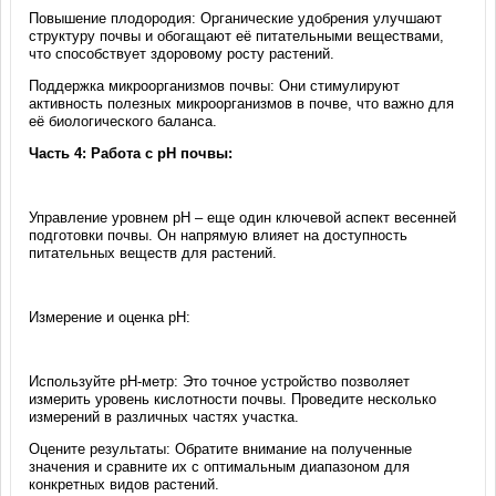
Повышение плодородия: Органические удобрения улучшают
структуру почвы и обогащают её питательными веществами,
что способствует здоровому росту растений.
Поддержка микроорганизмов почвы: Они стимулируют
активность полезных микроорганизмов в почве, что важно для
её биологического баланса.
Часть 4: Работа с pH почвы:
Управление уровнем pH – еще один ключевой аспект весенней
подготовки почвы. Он напрямую влияет на доступность
питательных веществ для растений.
Измерение и оценка pH:
Используйте pH-метр: Это точное устройство позволяет
измерить уровень кислотности почвы. Проведите несколько
измерений в различных частях участка.
Оцените результаты: Обратите внимание на полученные
значения и сравните их с оптимальным диапазоном для
конкретных видов растений.