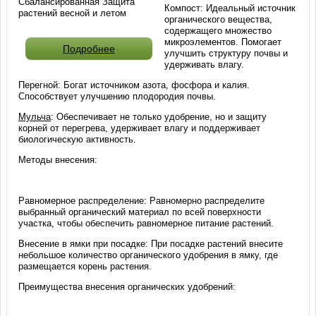
Сбалансированная Защита
Компост: Идеальный источник
растений весной и летом
органического вещества,
содержащего множество
микроэлементов. Помогает
Подробнее
улучшить структуру почвы и
удерживать влагу.
Перегной: Богат источником азота, фосфора и калия.
Способствует улучшению плодородия почвы.
Мульча
: Обеспечивает не только удобрение, но и защиту
корней от перегрева, удерживает влагу и поддерживает
биологическую активность.
Методы внесения:
Равномерное распределение: Равномерно распределите
выбранный органический материал по всей поверхности
участка, чтобы обеспечить равномерное питание растений.
Внесение в ямки при посадке: При посадке растений внесите
небольшое количество органического удобрения в ямку, где
размещается корень растения.
Преимущества внесения органических удобрений: