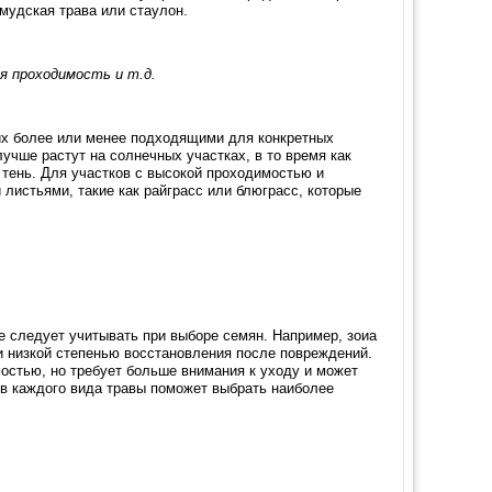
мудская трава или стаулон.
я проходимость и т.д.
их более или менее подходящими для конкретных
лучше растут на солнечных участках, в то время как
 тень. Для участков с высокой проходимостью и
листьями, такие как райграсс или блюграсс, которые
е следует учитывать при выборе семян. Например, зоиа
и низкой степенью восстановления после повреждений.
остью, но требует больше внимания к уходу и может
ов каждого вида травы поможет выбрать наиболее