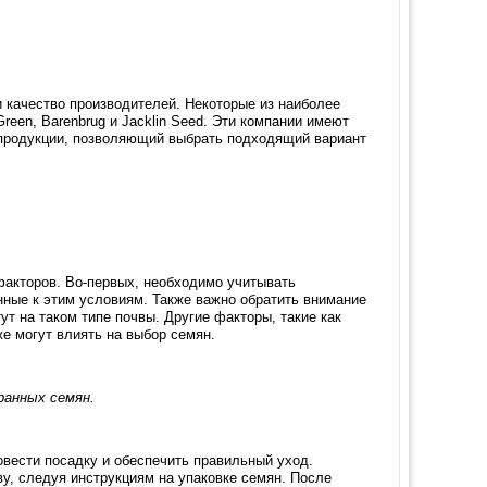
 качество производителей. Некоторые из наиболее
reen, Barenbrug и Jacklin Seed. Эти компании имеют
 продукции, позволяющий выбрать подходящий вариант
факторов. Во-первых, необходимо учитывать
нные к этим условиям. Также важно обратить внимание
ут на таком типе почвы. Другие факторы, такие как
е могут влиять на выбор семян.
бранных семян.
вести посадку и обеспечить правильный уход.
у, следуя инструкциям на упаковке семян. После