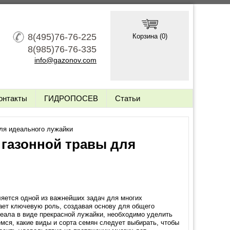
8(495)76-76-225
Корзина (
0
)
8(985)76-76-335
info@gazonov.com
онтакты
ГИДРОПОСЕВ
Статьи
для идеального лужайки
 газонной травы для
ляется одной из важнейших задач для многих
ает ключевую роль, создавая основу для общего
деала в виде прекрасной лужайки, необходимо уделить
мся, какие виды и сорта семян следует выбирать, чтобы