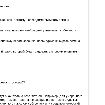
териев:
ских зон, поэтому необходимо выбирать семена,
пы почв, поэтому необходимо учитывать особенности
енсивному использованию, необходимо выбирать семена
ый газон, который будет радовать вас своим внешним
ических условий?
гут значительно различаться. Например, для умеренного
ходят смеси трав, включающие в себя такие виды как
ских зон, таких как субтропики или средиземноморский