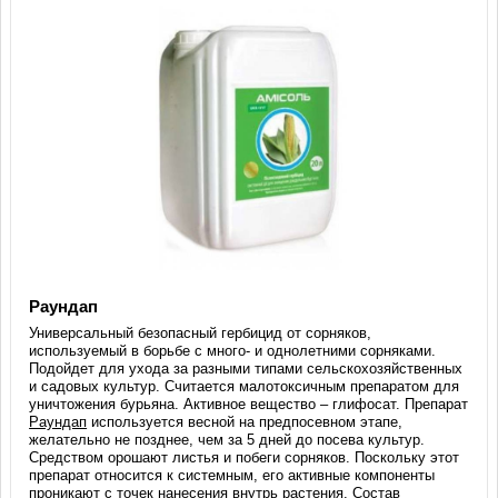
Раундап
Универсальный безопасный гербицид от сорняков,
используемый в борьбе с много- и однолетними сорняками.
Подойдет для ухода за разными типами сельскохозяйственных
и садовых культур. Считается малотоксичным препаратом для
уничтожения бурьяна. Активное вещество – глифосат. Препарат
Раундап
используется весной на предпосевном этапе,
желательно не позднее, чем за 5 дней до посева культур.
Средством орошают листья и побеги сорняков. Поскольку этот
препарат относится к системным, его активные компоненты
проникают с точек нанесения внутрь растения. Состав