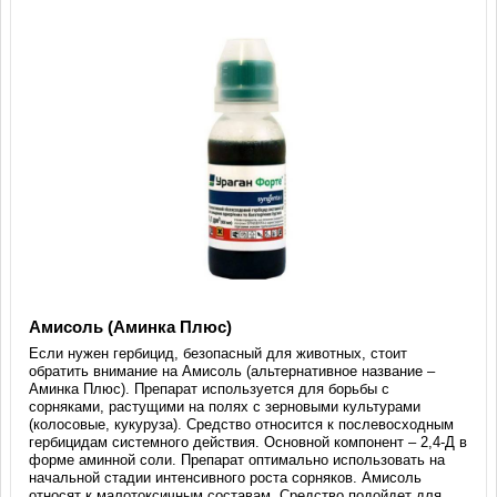
Амисоль (Аминка Плюс)
Если нужен гербицид, безопасный для животных, стоит
обратить внимание на Амисоль (альтернативное название –
Аминка Плюс). Препарат используется для борьбы с
сорняками, растущими на полях с зерновыми культурами
(колосовые, кукуруза). Средство относится к послевосходным
гербицидам системного действия. Основной компонент – 2,4-Д в
форме аминной соли. Препарат оптимально использовать на
начальной стадии интенсивного роста сорняков. Амисоль
относят к малотоксичным составам. Средство подойдет для