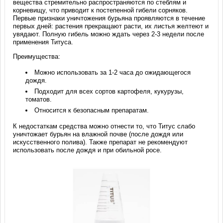
вещества стремительно распространяются по стеблям и
корневищу, что приводит к постепенной гибели сорняков.
Первые признаки уничтожения бурьяна проявляются в течение
первых дней: растения прекращают расти, их листья желтеют и
увядают. Полную гибель можно ждать через 2-3 недели после
применения Титуса.
Преимущества:
Можно использовать за 1-2 часа до ожидающегося
дождя.
Подходит для всех сортов картофеля, кукурузы,
томатов.
Относится к безопасным препаратам.
К недостаткам средства можно отнести то, что Титус слабо
уничтожает бурьян на влажной почве (после дождя или
искусственного полива). Также препарат не рекомендуют
использовать после дождя и при обильной росе.