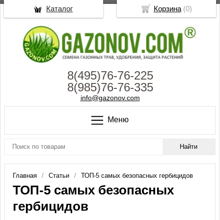
Каталог
Корзина
(
0
)
8(495)76-76-225
8(985)76-76-335
info@gazonov.com
Меню
Главная
Статьи
ТОП-5 самых безопасных гербицидов
ТОП-5 самых безопасных
гербицидов