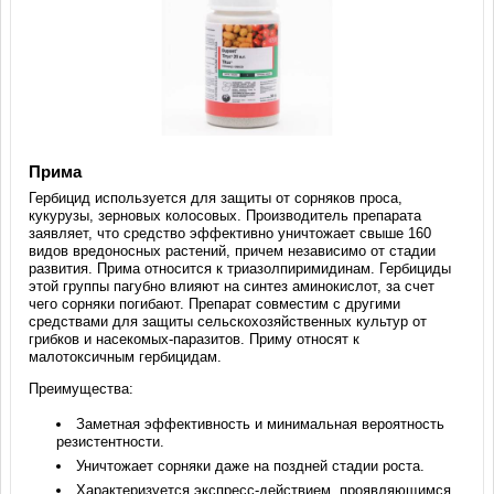
Прима
Гербицид используется для защиты от сорняков проса,
кукурузы, зерновых колосовых. Производитель препарата
заявляет, что средство эффективно уничтожает свыше 160
видов вредоносных растений, причем независимо от стадии
развития. Прима относится к триазолпиримидинам. Гербициды
этой группы пагубно влияют на синтез аминокислот, за счет
чего сорняки погибают. Препарат совместим с другими
средствами для защиты сельскохозяйственных культур от
грибков и насекомых-паразитов. Приму относят к
малотоксичным гербицидам.
Преимущества:
Заметная эффективность и минимальная вероятность
резистентности.
Уничтожает сорняки даже на поздней стадии роста.
Характеризуется экспресс-действием, проявляющимся