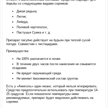
борьбы со следующими видами сорняков:
Дикая редька;
Лютик;
Лебеда;
Полевой чертополох;
Пастушья Сумка и т. д.
Препарат пагубно действует на бурьян при теплой сухой
погоде. Совместим с пестицидами.
Преимущества:
На 100% разлагается в почве.
В течение двух часов после нанесения не смывается
осадками.
Не вредит окружающей среде.
Не меняет биохимический состав грунтов.
Есть у «Амисоль» один нюанс, который нельзя игнорировать.
Средство предпочтительно использовать при температуре 14-
25 градусов. Если показатели температуры ниже
рекомендуемых, препарат будет медленно действовать на
сорняки.