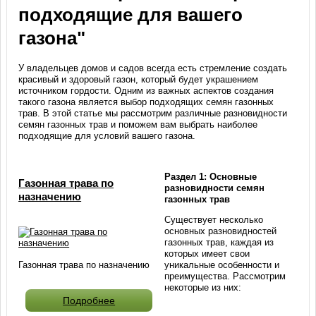
подходящие для вашего
газона"
У владельцев домов и садов всегда есть стремление создать
красивый и здоровый газон, который будет украшением
источником гордости. Одним из важных аспектов создания
такого газона является выбор подходящих семян газонных
трав. В этой статье мы рассмотрим различные разновидности
семян газонных трав и поможем вам выбрать наиболее
подходящие для условий вашего газона.
Раздел 1: Основные
Газонная трава по
разновидности семян
назначению
газонных трав
Существует несколько
основных разновидностей
газонных трав, каждая из
которых имеет свои
уникальные особенности и
Газонная трава по назначению
преимущества. Рассмотрим
некоторые из них:
Подробнее