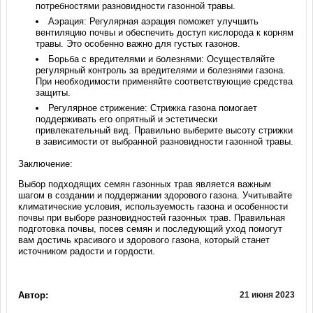
потребностями разновидности газонной травы.
Аэрация: Регулярная аэрация поможет улучшить
вентиляцию почвы и обеспечить доступ кислорода к корням
травы. Это особенно важно для густых газонов.
Борьба с вредителями и болезнями: Осуществляйте
регулярный контроль за вредителями и болезнями газона.
При необходимости применяйте соответствующие средства
защиты.
Регулярное стрижение: Стрижка газона помогает
поддерживать его опрятный и эстетически
привлекательный вид. Правильно выберите высоту стрижки
в зависимости от выбранной разновидности газонной травы.
Заключение:
Выбор подходящих семян газонных трав является важным
шагом в создании и поддержании здорового газона. Учитывайте
климатические условия, используемость газона и особенности
почвы при выборе разновидностей газонных трав. Правильная
подготовка почвы, посев семян и последующий уход помогут
вам достичь красивого и здорового газона, который станет
источником радости и гордости.
Автор:
21 июня 2023