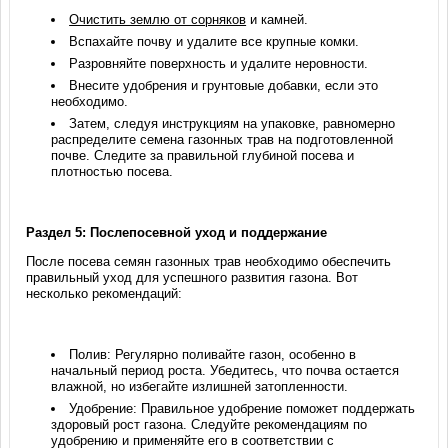
Очистить землю от сорняков
и камней.
Вспахайте почву и удалите все крупные комки.
Разровняйте поверхность и удалите неровности.
Внесите удобрения и грунтовые добавки, если это
необходимо.
Затем, следуя инструкциям на упаковке, равномерно
распределите семена газонных трав на подготовленной
почве. Следите за правильной глубиной посева и
плотностью посева.
Раздел 5: Послепосевной уход и поддержание
После посева семян газонных трав необходимо обеспечить
правильный уход для успешного развития газона. Вот
несколько рекомендаций:
Полив: Регулярно поливайте газон, особенно в
начальный период роста. Убедитесь, что почва остается
влажной, но избегайте излишней затопленности.
Удобрение: Правильное удобрение поможет поддержать
здоровый рост газона. Следуйте рекомендациям по
удобрению и применяйте его в соответствии с