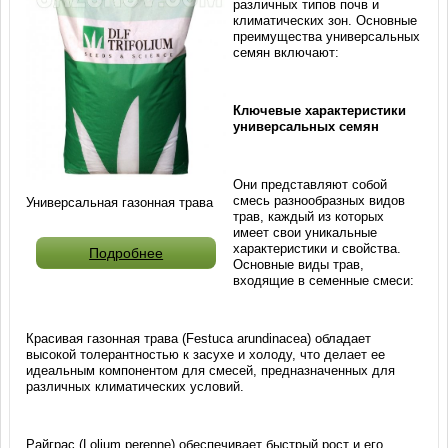
различных типов почв и
климатических зон. Основные
преимущества универсальных
семян включают:
Ключевые характеристики
универсальных семян
Они представляют собой
смесь разнообразных видов
Универсальная газонная трава
трав, каждый из которых
имеет свои уникальные
характеристики и свойства.
Подробнее
Основные виды трав,
входящие в семенные смеси:
Красивая газонная трава (Festuca arundinacea) обладает
высокой толерантностью к засухе и холоду, что делает ее
идеальным компонентом для смесей, предназначенных для
различных климатических условий.
Райграс (Lolium perenne) обеспечивает быстрый рост и его