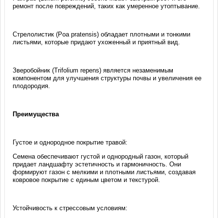
ремонт после повреждений, таких как умеренное утоптывание.
Стрелолистик (Poa pratensis) обладает плотными и тонкими
листьями, которые придают ухоженный и приятный вид.
Зверобойник (Trifolium repens) является незаменимым
компонентом для улучшения структуры почвы и увеличения ее
плодородия.
Преимущества
Густое и однородное покрытие травой:
Cемена обеспечивают густой и однородный газон, который
придает ландшафту эстетичность и гармоничность. Они
формируют газон с мелкими и плотными листьями, создавая
ковровое покрытие с единым цветом и текстурой.
Устойчивость к стрессовым условиям: