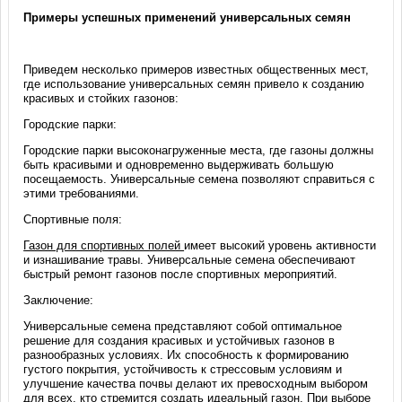
Примеры успешных применений универсальных семян
Приведем несколько примеров известных общественных мест,
где использование универсальных семян привело к созданию
красивых и стойких газонов:
Городские парки:
Городские парки высоконагруженные места, где газоны должны
быть красивыми и одновременно выдерживать большую
посещаемость. Универсальные семена позволяют справиться с
этими требованиями.
Спортивные поля:
Газон для спортивных полей
имеет высокий уровень активности
и изнашивание травы. Универсальные семена обеспечивают
быстрый ремонт газонов после спортивных мероприятий.
Заключение:
Универсальные семена представляют собой оптимальное
решение для создания красивых и устойчивых газонов в
разнообразных условиях. Их способность к формированию
густого покрытия, устойчивость к стрессовым условиям и
улучшение качества почвы делают их превосходным выбором
для всех, кто стремится создать идеальный газон. При выборе