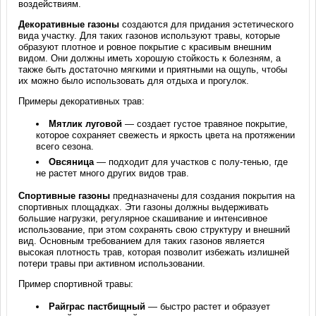
воздействиям.
Декоративные газоны
создаются для придания эстетического
вида участку. Для таких газонов используют травы, которые
образуют плотное и ровное покрытие с красивым внешним
видом. Они должны иметь хорошую стойкость к болезням, а
также быть достаточно мягкими и приятными на ощупь, чтобы
их можно было использовать для отдыха и прогулок.
Примеры декоративных трав:
Мятлик луговой
— создает густое травяное покрытие,
которое сохраняет свежесть и яркость цвета на протяжении
всего сезона.
Овсяница
— подходит для участков с полу-тенью, где
не растет много других видов трав.
Спортивные газоны
предназначены для создания покрытия на
спортивных площадках. Эти газоны должны выдерживать
большие нагрузки, регулярное скашивание и интенсивное
использование, при этом сохранять свою структуру и внешний
вид. Основным требованием для таких газонов является
высокая плотность трав, которая позволит избежать излишней
потери травы при активном использовании.
Пример спортивной травы:
Райграс пастбищный
— быстро растет и образует