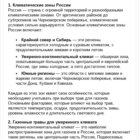
1.
Климатические зоны России
Россия — страна с огромной территорией и разнообразными
климатическими зонами. От арктических районов до
субтропиков на Черноморском побережье, климатические
условия сильно варьируются. Основные климатические зоны
России включают:
Крайний север и Сибирь
— эти регионы
характеризуются холодным и суровым климатом, с
продолжительными зимами и коротким летом.
Умеренно-континентальный климат
— обширная зона,
охватывающая большую часть центральной и европейской
России, где зимы холодные, а лето достаточно теплое.
Южные регионы
— это области с мягкими зимами и
жарким летом, включая Черноморское побережье, южные
части Дона, Кубани и Кавказа.
Каждая из этих зон имеет свои особенности, которые
необходимо учитывать при выборе трав для газонов.
Основными факторами, которые влияют на выбор трав,
являются температура, осадки, продолжительность зимы,
уровень влажности и длительность светового дня.
2.
Газонные травы для умеренного климата
Умеренно-континентальный климат — это наиболее
распространенная зона для газонов в России, которая включает
такие регионы, как центральная часть России, Подмосковье,