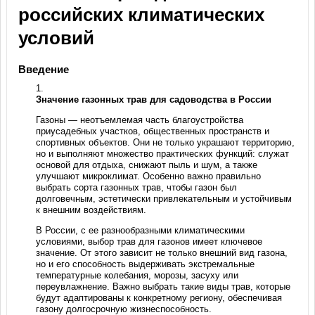
российских климатических
условий
Введение
Значение газонных трав для садоводства в России
Газоны — неотъемлемая часть благоустройства
приусадебных участков, общественных пространств и
спортивных объектов. Они не только украшают территорию,
но и выполняют множество практических функций: служат
основой для отдыха, снижают пыль и шум, а также
улучшают микроклимат. Особенно важно правильно
выбрать сорта газонных трав, чтобы газон был
долговечным, эстетически привлекательным и устойчивым
к внешним воздействиям.
В России, с ее разнообразными климатическими
условиями, выбор трав для газонов имеет ключевое
значение. От этого зависит не только внешний вид газона,
но и его способность выдерживать экстремальные
температурные колебания, морозы, засуху или
переувлажнение. Важно выбрать такие виды трав, которые
будут адаптированы к конкретному региону, обеспечивая
газону долгосрочную жизнеспособность.