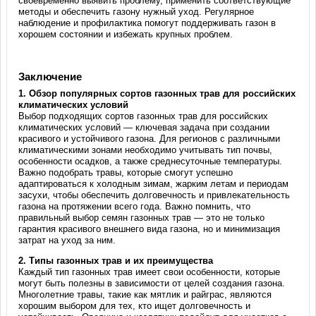
своевременно выявить проблему, применить соответствующие
методы и обеспечить газону нужный уход. Регулярное
наблюдение и профилактика помогут поддерживать газон в
хорошем состоянии и избежать крупных проблем.
Заключение
1.
Обзор популярных сортов газонных трав для российских
климатических условий
Выбор подходящих сортов газонных трав для российских
климатических условий — ключевая задача при создании
красивого и устойчивого газона. Для регионов с различными
климатическими зонами необходимо учитывать тип почвы,
особенности осадков, а также среднесуточные температуры.
Важно подобрать травы, которые смогут успешно
адаптироваться к холодным зимам, жарким летам и периодам
засухи, чтобы обеспечить долговечность и привлекательность
газона на протяжении всего года. Важно помнить, что
правильный выбор семян газонных трав — это не только
гарантия красивого внешнего вида газона, но и минимизация
затрат на уход за ним.
2.
Типы газонных трав и их преимущества
Каждый тип газонных трав имеет свои особенности, которые
могут быть полезны в зависимости от целей создания газона.
Многолетние травы, такие как мятлик и райграс, являются
хорошим выбором для тех, кто ищет долговечность и