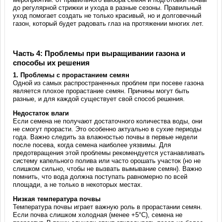
до регулярной стрижки и ухода в разные сезоны. Правильный
уход помогает создать не только красивый, но и долговечный
газон, который будет радовать глаз на протяжении многих лет.
Часть 4: Проблемы при выращивании газона и
способы их решения
1.
Проблемы с прорастанием семян
Одной из самых распространенных проблем при посеве газона
является плохое прорастание семян. Причины могут быть
разные, и для каждой существует свой способ решения.
Недостаток влаги
Если семена не получают достаточного количества воды, они
не смогут прорасти. Это особенно актуально в сухие периоды
года. Важно следить за влажностью почвы в первые недели
после посева, когда семена наиболее уязвимы. Для
предотвращения этой проблемы рекомендуется устанавливать
систему капельного полива или часто орошать участок (но не
слишком сильно, чтобы не вызвать вымывание семян). Важно
помнить, что вода должна поступать равномерно по всей
площади, а не только в некоторых местах.
Низкая температура почвы
Температура почвы играет важную роль в прорастании семян.
Если почва слишком холодная (менее +5°C), семена не