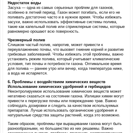
Недостаток воды
Засуха — одна из самых серьезных проблем для газонов,
особенно в летний период. Газон может погибать, если его не
поливать достаточно часто и в нужное время. Чтобы избежать
засухи, важно использовать эффективные системы полива,
такие как капельный полив или спринклерные системы, которые
равномерно орошают всю поверхность.
Чрезмерный полив
Слишком частый полив, напротив, может привести к
переувлажнению почвы, что вызовет гниение корней и развитие
грибковых заболеваний. Чтобы избежать этой проблемы, важно
установить режим полива, который учитывает климатические
условия, тип почвы и потребности газона. Оптимальное время
для полива — раннее утро или вечер, когда температура ниже,
а вода не испаряется.
6.
Проблемы с воздействием химических веществ
Использование химических удобрений и гербицидов
Неконтролируемое использование химических веществ может
негативно сказаться на состоянии газона. Излишки химии могут
привести к перегрузке почвы или повреждению трав. Важно
соблюдать дозировки и следить за качеством используемых
препаратов. Лучше использовать органические удобрения и
натуральные средства защиты растений, когда это возможно.
Таким образом, проблемы при выращивании газона могут быть
разнообразными, но большинство из них решаемы. Важно