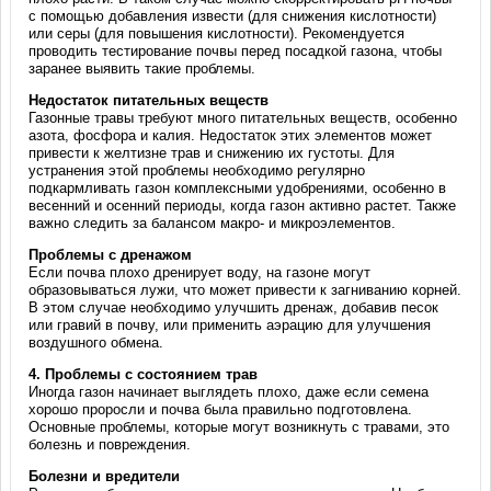
с помощью добавления извести (для снижения кислотности)
или серы (для повышения кислотности). Рекомендуется
проводить тестирование почвы перед посадкой газона, чтобы
заранее выявить такие проблемы.
Недостаток питательных веществ
Газонные травы требуют много питательных веществ, особенно
азота, фосфора и калия. Недостаток этих элементов может
привести к желтизне трав и снижению их густоты. Для
устранения этой проблемы необходимо регулярно
подкармливать газон комплексными удобрениями, особенно в
весенний и осенний периоды, когда газон активно растет. Также
важно следить за балансом макро- и микроэлементов.
Проблемы с дренажом
Если почва плохо дренирует воду, на газоне могут
образовываться лужи, что может привести к загниванию корней.
В этом случае необходимо улучшить дренаж, добавив песок
или гравий в почву, или применить аэрацию для улучшения
воздушного обмена.
4.
Проблемы с состоянием трав
Иногда газон начинает выглядеть плохо, даже если семена
хорошо проросли и почва была правильно подготовлена.
Основные проблемы, которые могут возникнуть с травами, это
болезнь и повреждения.
Болезни и вредители