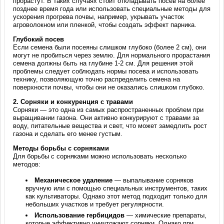
прорастут. В таких случаях стоит откладывать посев на более
позднее время года или использовать специальные методы для
ускорения прогрева почвы, например, укрывать участок
агроволокном или пленкой, чтобы создать эффект парника.
Глубокий посев
Если семена были посеяны слишком глубоко (более 2 см), они
могут не пробиться через землю. Для нормального прорастания
семена должны быть на глубине 1-2 см. Для решения этой
проблемы следует соблюдать нормы посева и использовать
технику, позволяющую точно распределить семена на
поверхности почвы, чтобы они не оказались слишком глубоко.
2.
Сорняки и конкуренция с травами
Сорняки — это одна из самых распространенных проблем при
выращивании газона. Они активно конкурируют с травами за
воду, питательные вещества и свет, что может замедлить рост
газона и сделать его менее густым.
Методы борьбы с сорняками
Для борьбы с сорняками можно использовать несколько
методов:
Механическое удаление
— выпалывание сорняков
вручную или с помощью специальных инструментов, таких
как культиваторы. Однако этот метод подходит только для
небольших участков и требует регулярности.
Использование гербицидов
— химические препараты,
которые эффективно уничтожают сорняки. Однако при