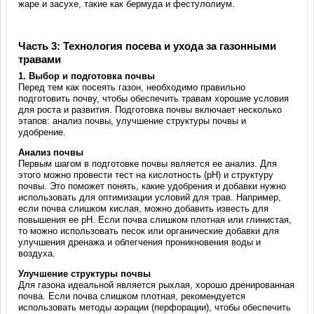
жаре и засухе, такие как бермуда и фестулолиум.
Часть 3: Технология посева и ухода за газонными
травами
1.
Выбор и подготовка почвы
Перед тем как посеять газон, необходимо правильно
подготовить почву, чтобы обеспечить травам хорошие условия
для роста и развития. Подготовка почвы включает несколько
этапов: анализ почвы, улучшение структуры почвы и
удобрение.
Анализ почвы
Первым шагом в подготовке почвы является ее анализ. Для
этого можно провести тест на кислотность (pH) и структуру
почвы. Это поможет понять, какие удобрения и добавки нужно
использовать для оптимизации условий для трав. Например,
если почва слишком кислая, можно добавить известь для
повышения ее pH. Если почва слишком плотная или глинистая,
то можно использовать песок или органические добавки для
улучшения дренажа и облегчения проникновения воды и
воздуха.
Улучшение структуры почвы
Для газона идеальной является рыхлая, хорошо дренированная
почва. Если почва слишком плотная, рекомендуется
использовать методы аэрации (перфорации), чтобы обеспечить