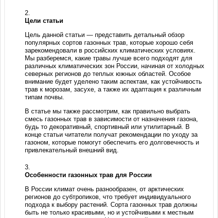
Цели статьи
Цель данной статьи — представить детальный обзор
популярных сортов газонных трав, которые хорошо себя
зарекомендовали в российских климатических условиях.
Мы разберемся, какие травы лучше всего подходят для
различных климатических зон России, начиная от холодных
северных регионов до теплых южных областей. Особое
внимание будет уделено таким аспектам, как устойчивость
трав к морозам, засухе, а также их адаптация к различным
типам почвы.
В статье мы также рассмотрим, как правильно выбрать
смесь газонных трав в зависимости от назначения газона,
будь то декоративный, спортивный или утилитарный. В
конце статьи читатели получат рекомендации по уходу за
газоном, которые помогут обеспечить его долговечность и
привлекательный внешний вид.
Особенности газонных трав для России
В России климат очень разнообразен, от арктических
регионов до субтропиков, что требует индивидуального
подхода к выбору растений. Сорта газонных трав должны
быть не только красивыми, но и устойчивыми к местным