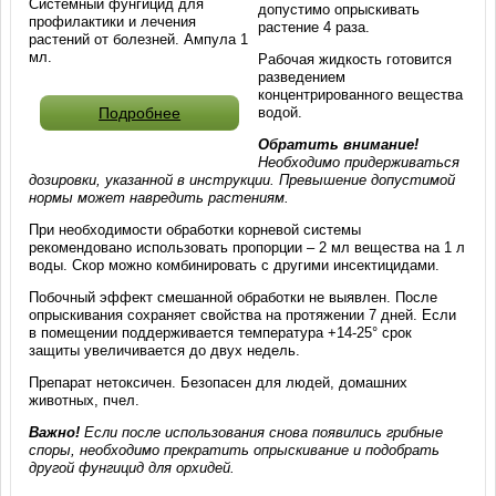
Системный фунгицид для
допустимо опрыскивать
профилактики и лечения
растение 4 раза.
растений от болезней. Ампула 1
мл.
Рабочая жидкость готовится
разведением
концентрированного вещества
Подробнее
водой.
Обратить внимание!
Необходимо придерживаться
дозировки, указанной в инструкции. Превышение допустимой
нормы может навредить растениям.
При необходимости обработки корневой системы
рекомендовано использовать пропорции – 2 мл вещества на 1 л
воды. Скор можно комбинировать с другими инсектицидами.
Побочный эффект смешанной обработки не выявлен. После
опрыскивания сохраняет свойства на протяжении 7 дней. Если
в помещении поддерживается температура +14-25° срок
защиты увеличивается до двух недель.
Препарат нетоксичен. Безопасен для людей, домашних
животных, пчел.
Важно!
Если после использования снова появились грибные
споры, необходимо прекратить опрыскивание и подобрать
другой фунгицид для орхидей.