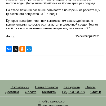
чистой воды. Допустима обработка не более трех раз подряд.
На этапе лечения растение поливается по корень из расчета 0,5
гр активного вещества на 1 л воды.
Купорос неэффективен при комплексном взаимодействии с
компонентами, которые разлагаются в щелочной среде. Теряет
свойства при повышении температуры воздуха выше +30°.
Автор:
15 сентября 2021
О компании
Наши Клиенты
Как купить
Оптом
Доставка
Оплата
Контакты
ГИДРОПОСЕВ
Статьи
info@gazonov.com
Skype: gazonovcom