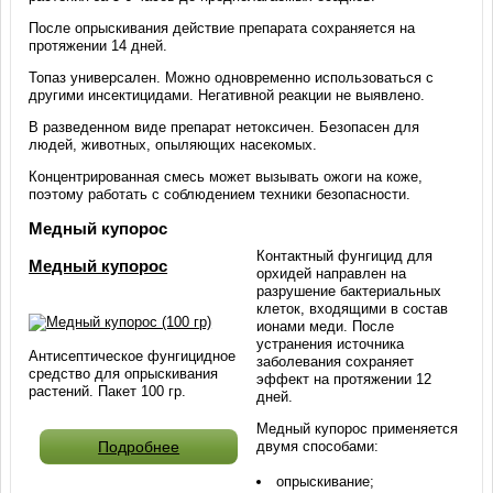
После опрыскивания действие препарата сохраняется на
протяжении 14 дней.
Топаз универсален. Можно одновременно использоваться с
другими инсектицидами. Негативной реакции не выявлено.
В разведенном виде препарат нетоксичен. Безопасен для
людей, животных, опыляющих насекомых.
Концентрированная смесь может вызывать ожоги на коже,
поэтому работать с соблюдением техники безопасности.
Медный купорос
Контактный фунгицид для
Медный купорос
орхидей направлен на
разрушение бактериальных
клеток, входящими в состав
ионами меди. После
устранения источника
Антисептическое фунгицидное
заболевания сохраняет
средство для опрыскивания
эффект на протяжении 12
растений. Пакет 100 гр.
дней.
Медный купорос применяется
двумя способами:
Подробнее
опрыскивание;