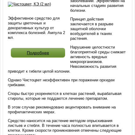
заболеваний. Эффективен на
начальных стадиях развития
болезни.
Эффективное средство для
Принцип действия
защиты цветочных и
заключается в разрыве
декоративных культур от
защитной оболочки
комплекса болезней. Ампула 2
возбудителей в тканях
мл.
растения.
Нарушение целостности
благоприятной среды снижает
Подробнее
активность вредных
микроорганизмов.
Невозможность развития
приводит к гибели целой колонии.
Однако Чистоцвет неэффективен при поражении орхидеи
грибками.
Споры быстро укореняются в клетках растений, вырабатывая
стиролы, которые не поддаются лечению препаратом.
В этом случае рекомендовано акцентировать внимание на
профилактических мерах.
Средство наносится на растение методом опрыскивания
листьев и стебля. В течение часа полностью впитывается в
клетки. Кроме скорости проникновения отмечены следующие