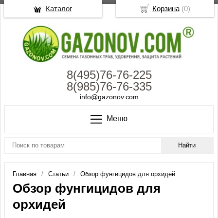
Каталог
Корзина
(
0
)
8(495)76-76-225
8(985)76-76-335
info@gazonov.com
Меню
Главная
Статьи
Обзор фунгицидов для орхидей
Обзор фунгицидов для
орхидей