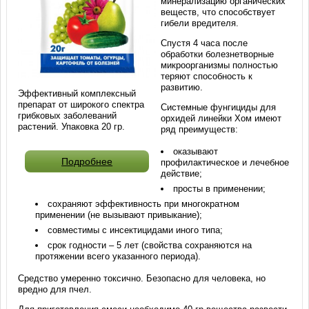
минерализацию органических
веществ, что способствует
гибели вредителя.
Спустя 4 часа после
обработки болезнетворные
микроорганизмы полностью
теряют способность к
развитию.
Эффективный комплексный
препарат от широкого спектра
Системные фунгициды для
грибковых заболеваний
орхидей линейки Хом имеют
растений. Упаковка 20 гр.
ряд преимуществ:
оказывают
Подробнее
профилактическое и лечебное
действие;
просты в применении;
сохраняют эффективность при многократном
применении (не вызывают привыкание);
совместимы с инсектицидами иного типа;
срок годности – 5 лет (свойства сохраняются на
протяжении всего указанного периода).
Средство умеренно токсично. Безопасно для человека, но
вредно для пчел.