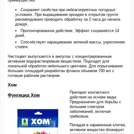
преимущества:
Сохраняет свойства при неблагоприятных погодных
условиях. При выращивании орхидеи в открытом грунте
рекомендовано проводить обработку за 2 часа до начала
дождя.
Пролонгированное действие. Эффект сохраняется 14
дней.
Способствует наращиванию зеленой массы, укреплению
стебля.
Чистоцвет выпускается в ампулах с концентрированным
активным водорастворимым веществом. Подходит для
локальной обработки небольшого цветника. Для опрыскивания
больших площадей разработан флакон объемом 700 мл с
готовым рабочим раствором.
Хом
Препарат контактного
Фунгицид Хом
действия на основе меди.
Предназначен для борьбы с
большим спектром
заболеваний, включая
грибковые.
Попадая в зараженные клетки,
активное вещество блокирует