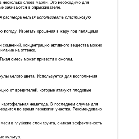
з несколько слоев марли. Это необходимо для
ые забиваются в опрыскивателе.
я раствора нельзя использовать пластиковую
ю погоду. Избегать орошения в жару под палящими
ии сомнений, концентрацию активного вещества можно
имание на оттенок.
Такая смесь может привести к ожогам.
нулы белого цвета. Используется для восполнения
цию от вредителей, которые атакуют плодовые
к, картофельная нематода. В последнем случае для
водится во время перекопки участка. Рекомендовано
смеси в глубокие слои грунта, снижая эффективность
ых культур.