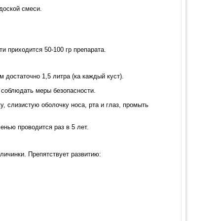
доской смеси.
ти приходится 50-100 гр препарата.
м достаточно 1,5 литра (ка каждый куст).
 соблюдать меры безопасности.
у, слизистую оболочку носа, рта и глаз, промыть
нью проводится раз в 5 лет.
 личинки. Препятствует развитию: