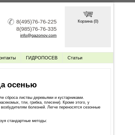
8(495)76-76-225
Корзина (
0
)
8(985)76-76-335
info@gazonov.com
онтакты
ГИДРОПОСЕВ
Статьи
да осенью
сле сброса листвы деревьями и кустарниками.
екомых, тли, грибка, плесени). Кроме этого, у
 возбудителям болезней. Легче переносятся сезонные
ьзуя стандартные методы: