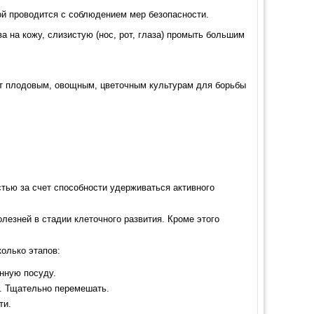
ной проводится с соблюдением мер безопасности.
а на кожу, слизистую (нос, рот, глаза) промыть большим
ит плодовым, овощным, цветочным культурам для борьбы
тью за счет способности удерживаться активного
лезней в стадии клеточного развития. Кроме этого
колько этапов:
нную посуду.
ы. Тщательно перемешать.
ти.