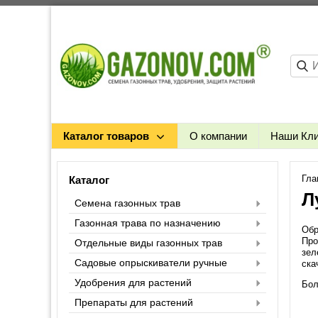
Каталог товаров
О компании
Наши Кл
Гла
Каталог
Л
Семена газонных трав
Газонная трава по назначению
Обр
Про
Отдельные виды газонных трав
зел
Садовые опрыскиватели ручные
ска
Удобрения для растений
Бол
Препараты для растений