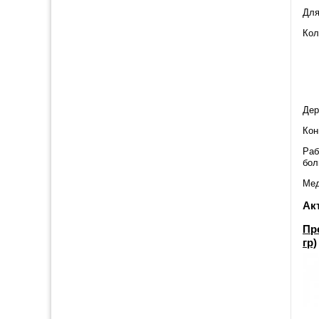
Для
Кол
Дер
Кон
Раб
бол
Мед
Ак
Пр
гр)