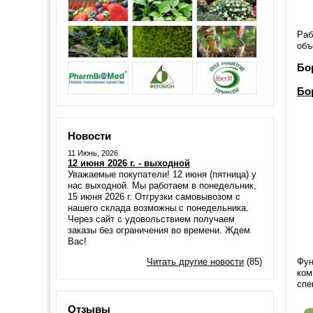
Раб
объ
Бо
Бо
Новости
11 Июнь, 2026
12 июня 2026 г. - выходной
Уважаемые покупатели! 12 июня (пятница) у
нас выходной. Мы работаем в понедельник,
15 июня 2026 г. Отгрузки самовывозом с
нашего склада возможны с понедельника.
Через сайт с удовольствием получаем
заказы без ограничения во времени. Ждем
Вас!
Читать другие новости
(85)
Фун
ком
спе
Отзывы