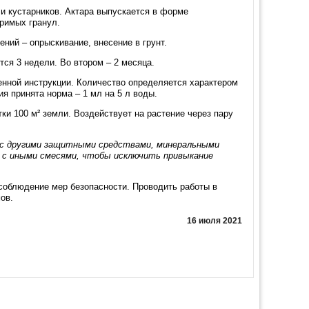
и кустарников. Актара выпускается в форме
римых гранул.
ний – опрыскивание, внесение в грунт.
ся 3 недели. Во втором – 2 месяца.
нной инструкции. Количество определяется характером
ия принята норма – 1 мл на 5 л воды.
ки 100 м² земли. Воздействует на растение через пару
с другими защитными средствами, минеральными
 с иными смесями, чтобы исключить привыкание
 соблюдение мер безопасности. Проводить работы в
ов.
16 июля 2021