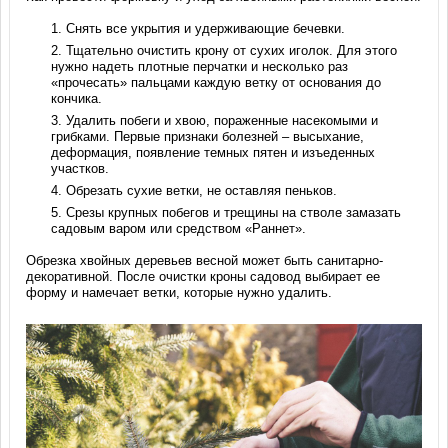
Снять все укрытия и удерживающие бечевки.
Тщательно очистить крону от сухих иголок. Для этого
нужно надеть плотные перчатки и несколько раз
«прочесать» пальцами каждую ветку от основания до
кончика.
Удалить побеги и хвою, пораженные насекомыми и
грибками. Первые признаки болезней – высыхание,
деформация, появление темных пятен и изъеденных
участков.
Обрезать сухие ветки, не оставляя пеньков.
Срезы крупных побегов и трещины на стволе замазать
садовым варом или средством «Раннет».
Обрезка хвойных деревьев весной может быть санитарно-
декоративной. После очистки кроны садовод выбирает ее
форму и намечает ветки, которые нужно удалить.