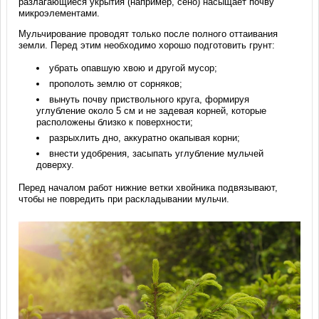
разлагающиеся укрытия (например, сено) насыщает почву
микроэлементами.
Мульчирование проводят только после полного оттаивания
земли. Перед этим необходимо хорошо подготовить грунт:
убрать опавшую хвою и другой мусор;
прополоть землю от сорняков;
вынуть почву приствольного круга, формируя
углубление около 5 см и не задевая корней, которые
расположены близко к поверхности;
разрыхлить дно, аккуратно окапывая корни;
внести удобрения, засыпать углубление мульчей
доверху.
Перед началом работ нижние ветки хвойника подвязывают,
чтобы не повредить при раскладывании мульчи.