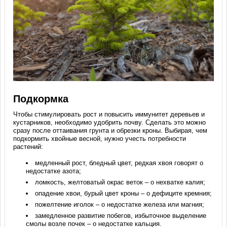
Подкормка
Чтобы стимулировать рост и повысить иммунитет деревьев и
кустарников, необходимо удобрить почву. Сделать это можно
сразу после оттаивания грунта и обрезки кроны. Выбирая, чем
подкормить хвойные весной, нужно учесть потребности
растений:
медленный рост, бледный цвет, редкая хвоя говорят о
недостатке азота;
ломкость, желтоватый окрас веток – о нехватке калия;
опадение хвои, бурый цвет кроны – о дефиците кремния;
пожелтение иголок – о недостатке железа или магния;
замедленное развитие побегов, избыточное выделение
смолы возле почек – о недостатке кальция.