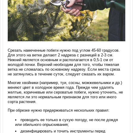
Срезать намеченные побеги нужно под углом 45-60 градусов.
Для этого на ветке делают 2 надреза с разницей в 2-3 см.
Нижний является основным и располагается в 0,5-1 см от
молодой почки. Верхний необходим для того, чтобы тяжелая
ветка не сломалась по основному надрезу. Если места среза
не затянулись в течение суток, следует смазать их варом.
Многие хвойники (например, туи, сосны, можжевельники и др.)
меняют цвет в холодное время года. Прежде чем удалять
желтые, коричневые или сероватые побеги, нужно уточнить, не
является ли это нормальным признаком для того или иного
сорта растения.
При обрезке нужно придерживаться нескольких правил:
проводить ее только в сухую погоду, не после дождя
или обильного опрыскивания;
дезинфицировать и точить инструменты перед