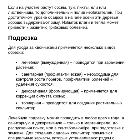
Если на участке растут сосны, туи, пихты, ели или
лиственницы, то дополнительный полив необязателен. При
достаточном уровне осадков в начале осени эти деревья
хорошо выдерживают зиму. Избыток влаги и тепла может
привести к развитию грибковых болезней.
Подрезка
Для ухода за хвойниками применяется несколько видов
обрезки:
лечебная (вынужденная) – проводится при заражении
растения;
санитарная (профилактическая) – необходима для
контроля роста побегов, профилактики болезней и
удаления сухостоя;
декоративная (формирующая) – применяется для
коррекции силуэта кроны;
топиарная – проводится для создания растительных
скульптур.
Лечебную подрезку можно проводить в любое время года, а
санитарную и декоративную – только в марте-апреле, до
распускания почек, или в сентябре-ноябре, при подготовке к
зимовке. Для создания садовых скульптур применяют
специальные каркасы, которые устанавливают рядом с