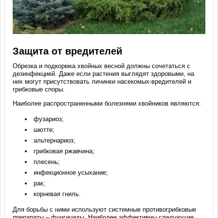
Защита от вредителей
Обрезка и подкормка хвойных весной должны сочетаться с
дезинфекцией. Даже если растения выглядят здоровыми, на
них могут присутствовать личинки насекомых-вредителей и
грибковые споры.
Наиболее распространенными болезнями хвойников являются:
фузариоз;
шютте;
альтернариоз;
грибковая ржавчина;
плесень;
инфекционное усыхание;
рак;
корневая гниль.
Для борьбы с ними используют системные противогрибковые
препараты – фунгициды. Наиболее эффективны следующие