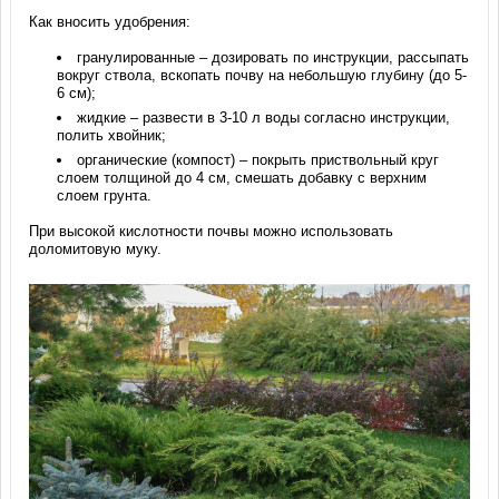
Как вносить удобрения:
гранулированные – дозировать по инструкции, рассыпать
вокруг ствола, вскопать почву на небольшую глубину (до 5-
6 см);
жидкие – развести в 3-10 л воды согласно инструкции,
полить хвойник;
органические (компост) – покрыть приствольный круг
слоем толщиной до 4 см, смешать добавку с верхним
слоем грунта.
При высокой кислотности почвы можно использовать
доломитовую муку.