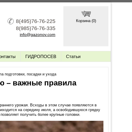
8(495)76-76-225
Корзина (
0
)
8(985)76-76-335
info@gazonov.com
онтакты
ГИДРОПОСЕВ
Статьи
а подготовки, посадки и ухода
ью – важные правила
 раннего урожая. Всходы в этом случае появляются в
приходится на середину июля, а освободившуюся грядку
 позволяет получить более крупные головки.