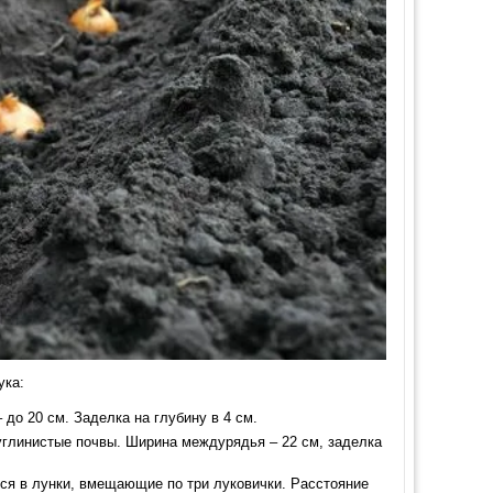
ука:
до 20 см. Заделка на глубину в 4 см.
углинистые почвы. Ширина междурядья – 22 см, заделка
ся в лунки, вмещающие по три луковички. Расстояние