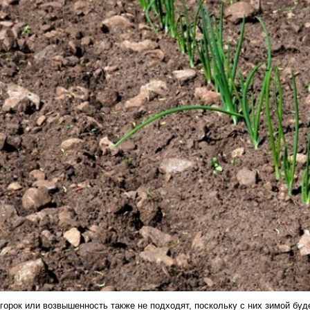
горок или возвышенность также не подходят, поскольку с них зимой буде