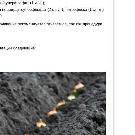
а/суперфосфат (1 ч. л.);
(2 ведра), суперфосфат (2 ст. л.), нитрофоска (1 ст. л.)
.
ачивания рекомендуется отказаться, так как процедура
мендации следующие: