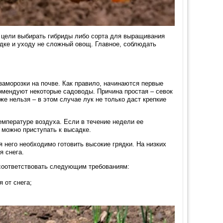
й цели выбирать гибриды либо сорта для выращивания
адке и уходу не сложный овощ. Главное, соблюдать
заморозки на почве. Как правило, начинаются первые
комендуют некоторые садоводы. Причина простая – севок
же нельзя – в этом случае лук не только даст крепкие
емпературе воздуха. Если в течение недели ее
 можно приступать к высадке.
я него необходимо готовить высокие грядки. На низких
я снега.
 соответствовать следующим требованиям:
 от снега;