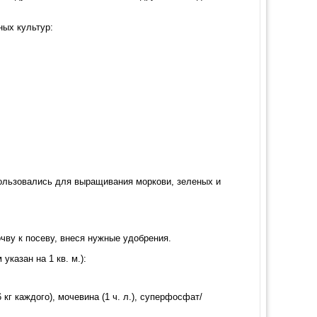
ных культур:
пользовались для выращивания моркови, зеленых и
очву к посеву, внеся нужные удобрения.
казан на 1 кв. м.):
 кг каждого), мочевина (1 ч. л.), суперфосфат/