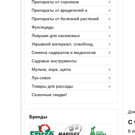
Препараты от сорняков
Препараты от вредителей и
насекомых
Препараты от болезней растений
Фунгициды
Ловушки для насекомых
Укрывной материал, спанбонд,
агроспан
Семена сидератов и медоносов
Садовые инструменты
Мульча, кора, щепа
Лук-севок
Товары для рассады
Сезонные скидки!
Для
Бренды
С 
В б