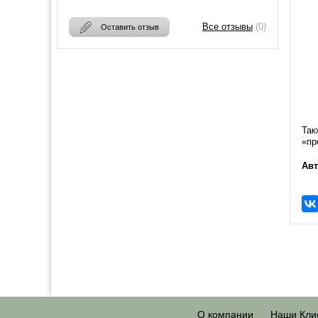
Все отзывы
(0)
Оставить отзыв
Так
«пр
Авт
О компании
Наши Кли