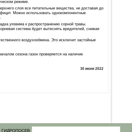
ическом режиме.
ерхнего слоя все питательные вещества, не доставая до
дефицит. Можно использовать однокомпонентные
.
адка уязвима к распространению сорной травы.
корневая система будет вытеснять вредителей, снижая
ественного воздухообмена. Это исключит застойные
началом сезона газон проверяется на наличие
30 июня 2022
ГИДРОПОСЕВ
Статьи