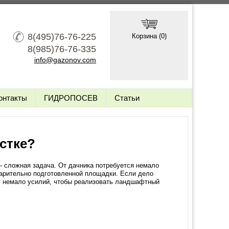
8(495)76-76-225
Корзина (
0
)
8(985)76-76-335
info@gazonov.com
онтакты
ГИДРОПОСЕВ
Статьи
стке?
– сложная задача. От дачника потребуется немало
варительно подготовленной площадки. Если дело
ь немало усилий, чтобы реализовать ландшафтный