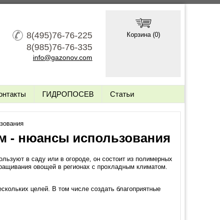
8(495)76-76-225
Корзина (
0
)
8(985)76-76-335
info@gazonov.com
онтакты
ГИДРОПОСЕВ
Статьи
ьзования
м - нюансы использования
пользуют в саду или в огороде, он состоит из полимерных
ращивания овощей в регионах с прохладным климатом.
скольких целей. В том числе создать благоприятные