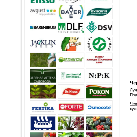
Че
Луч
Под
Чер
кул