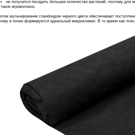
не получится посадить большое количество растений, поэтому для м
такое агроволокно.
елом мульчирование спанбондом черного цвета обеспечивает поступлен
тому в почве формируется идеальный микроклимат. В то время как плесе