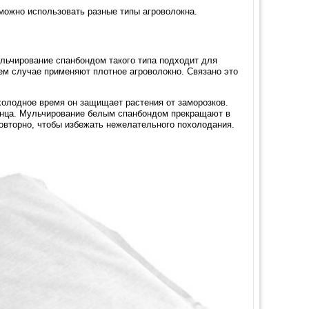
можно использовать разные типы агроволокна.
льчирование спанбондом такого типа подходит для
нем случае применяют плотное агроволокно. Связано это
холодное время он защищает растения от заморозков.
олнца. Мульчирование белым спанбондом прекращают в
повторно, чтобы избежать нежелательного похолодания.