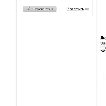
Все отзывы
(0)
Оставить отзыв
Дв
Обл
сто
рас