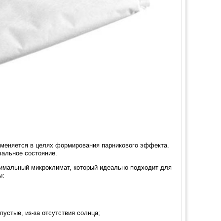
именяется в целях формирования парникового эффекта.
чальное состояние.
тимальный микроклимат, который идеально подходит для
ы:
устые, из-за отсутствия солнца;