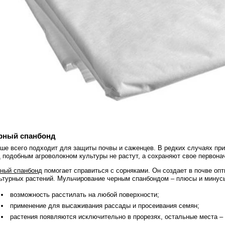
рный спанбонд
ше всего подходит для защиты почвы и саженцев. В редких случаях пр
 подобным агроволокном культуры не растут, а сохраняют свое первона
ный спанбонд
помогает справиться с сорняками. Он создает в почве оп
ьтурных растений. Мульчирование черным спанбондом – плюсы и минус
возможность расстилать на любой поверхности;
применение для высаживания рассады и просеивания семян;
растения появляются исключительно в прорезях, остальные места – п