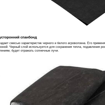
усторонний спанбонд
адает смесью характеристик черного и белого агроволокна. Его примен
роной. Черный слой используется для сохранения тепла, подавления рос
тениям, будет отражать солнечные лучи.