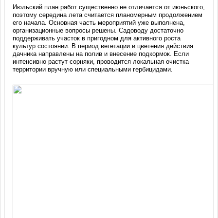
Июльский план работ существенно не отличается от июньского,
поэтому середина лета считается планомерным продолжением
его начала. Основная часть мероприятий уже выполнена,
организационные вопросы решены. Садоводу достаточно
поддерживать участок в пригодном для активного роста
культур состоянии. В период вегетации и цветения действия
дачника направлены на полив и внесение подкормок. Если
интенсивно растут сорняки, проводится локальная очистка
территории вручную или специальными гербицидами.