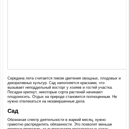
Середина лета считается пиком цветения овощных, плодовых и
декоративных культур. Сад наполняется красками, что
вызывает неподдельный восторг у хозяев и гостей участка.
Посадки крепнут, некоторые сорта растений начинают
плодоносить. Отдых на природе становится полноценным. Не
нужно отвлекаться на незавершенные дела.
Сад
Обозначая спектр деятельности в жаркий месяц, нужно
грамотно распределить обязанности. Это позволит меньше
времени проводить за выполнением поставленных задач.