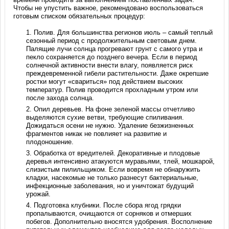
Чтобы не упустить важное, рекомендовано воспользоваться
готовым списком обязательных процедур:
Полив. Для большинства регионов июль – самый теплый
сезонный период с продолжительным световым днем.
Палящие лучи солнца прогревают грунт с самого утра и
пекло сохраняется до позднего вечера. Если в период
солнечной активности внести влагу, появляется риск
преждевременной гибели растительности. Даже окрепшие
ростки могут «свариться» под действием высоких
температур. Полив проводится прохладным утром или
после захода солнца.
Опил деревьев. На фоне зеленой массы отчетливо
выделяются сухие ветви, требующие спиливания.
Дожидаться осени не нужно. Удаление безжизненных
фрагментов никак не повлияет на развитие и
плодоношение.
Обработка от вредителей. Декоративные и плодовые
деревья интенсивно атакуются муравьями, тлей, мошкарой,
слизистым пилильщиком. Если вовремя не обнаружить
кладки, насекомые не только разнесут бактериальные,
инфекционные заболевания, но и уничтожат будущий
урожай.
Подготовка клубники. После сбора ягод грядки
пропалываются, очищаются от сорняков и отмерших
побегов. Дополнительно вносятся удобрения. Восполнение