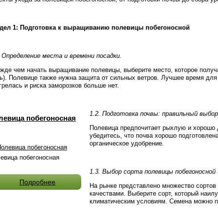
дел 1: Подготовка к выращиванию полевицы побегоносной
. Определение места и времени посадки.
жде чем начать выращивание полевицы, выберите место, которое получа
ь). Полевице также нужна защита от сильных ветров. Лучшее время для 
грелась и риска заморозков больше нет.
1.2. Подготовка почвы: правильный выбор
левица побегоносная
Полевица предпочитает рыхлую и хорошо д
убедитесь, что почва хорошо подготовлена
органическое удобрение.
евица побегоносная
1.3. Выбор сорта полевицы побегоносной 
Подробнее
На рынке представлено множество сортов
качествами. Выберите сорт, который наил
климатическим условиям. Семена можно п