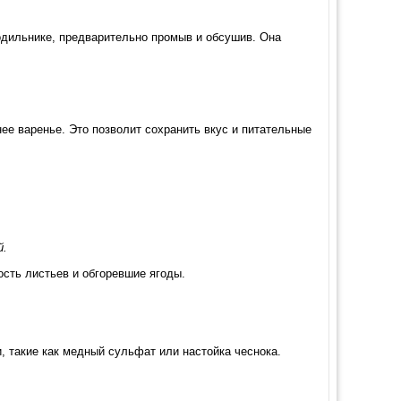
одильнике, предварительно промыв и обсушив. Она
ее варенье. Это позволит сохранить вкус и питательные
й.
ость листьев и обгоревшие ягоды.
, такие как медный сульфат или настойка чеснока.