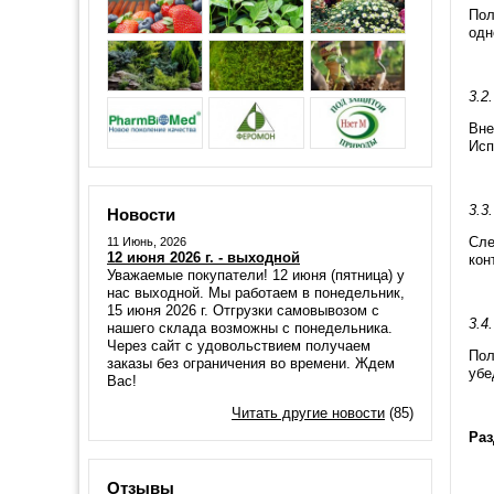
Пол
одн
3.2
Вне
Исп
3.3
Новости
Сле
11 Июнь, 2026
12 июня 2026 г. - выходной
кон
Уважаемые покупатели! 12 июня (пятница) у
нас выходной. Мы работаем в понедельник,
15 июня 2026 г. Отгрузки самовывозом с
3.4
нашего склада возможны с понедельника.
Через сайт с удовольствием получаем
Пол
заказы без ограничения во времени. Ждем
убе
Вас!
Читать другие новости
(85)
Раз
Отзывы