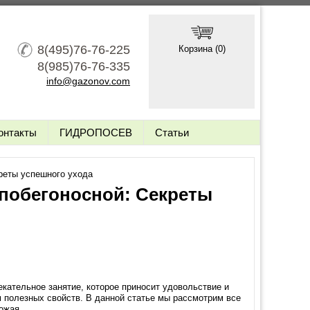
8(495)76-76-225
Корзина (
0
)
8(985)76-76-335
info@gazonov.com
онтакты
ГИДРОПОСЕВ
Статьи
реты успешного ухода
побегоносной: Секреты
кательное занятие, которое приносит удовольствие и
 полезных свойств. В данной статье мы рассмотрим все
ожая.