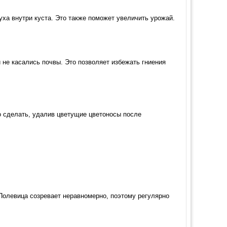
уха внутри куста. Это также поможет увеличить урожай.
 не касались почвы. Это позволяет избежать гниения
о сделать, удалив цветущие цветоносы после
 Полевица созревает неравномерно, поэтому регулярно