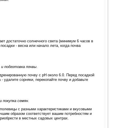
ет достаточно солнечного света (минимум 6 часов в
посадки - весна или начало лета, когда почва
 и подготовка почвы.
ренированную почву с pH около 6.0. Перед посадкой
 - удалите сорняки, перекопайте почву и добавьте
и покупка семян.
 полевицы с разными характеристиками и вкусовыми
учшим образом соответствует вашим потребностям и
риобрести в местных садовых центрах.