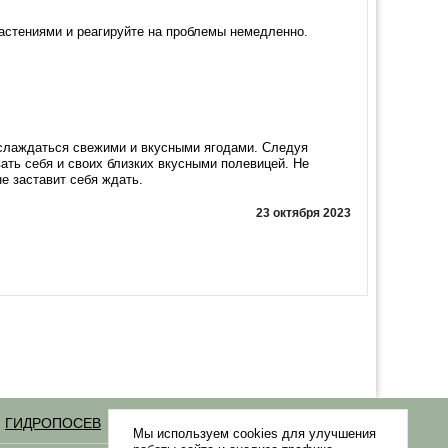
астениями и реагируйте на проблемы немедленно.
аслаждаться свежими и вкусными ягодами. Следуя
ать себя и своих близких вкусными полевицей. Не
не заставит себя ждать.
23 октября 2023
ГИДРОПОСЕВ
Статьи
Мы используем cookies для улучшения