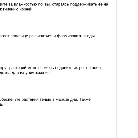
дите за влажностью почвы, стараясь поддерживать ее на
к гниению корней.
огает полевице развиваться и формировать ягоды.
руг растений может помочь подавить их рост. Также,
дства для их уничтожения.
Обеспечьте растения тенью в жаркие дни. Также
а.