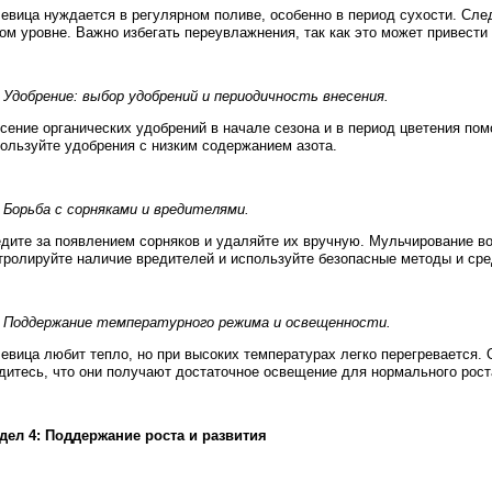
евица нуждается в регулярном поливе, особенно в период сухости. Сле
ом уровне. Важно избегать переувлажнения, так как это может привести 
. Удобрение: выбор удобрений и периодичность внесения.
сение органических удобрений в начале сезона и в период цветения пом
ользуйте удобрения с низким содержанием азота.
. Борьба с сорняками и вредителями.
дите за появлением сорняков и удаляйте их вручную. Мульчирование вок
тролируйте наличие вредителей и используйте безопасные методы и сре
. Поддержание температурного режима и освещенности.
евица любит тепло, но при высоких температурах легко перегревается. 
дитесь, что они получают достаточное освещение для нормального рост
дел 4: Поддержание роста и развития