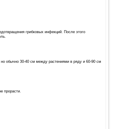
едотвращения грибковых инфекций. После этого
ель.
но обычно 30-40 см между растениями в ряду и 60-90 см
не прорасти.