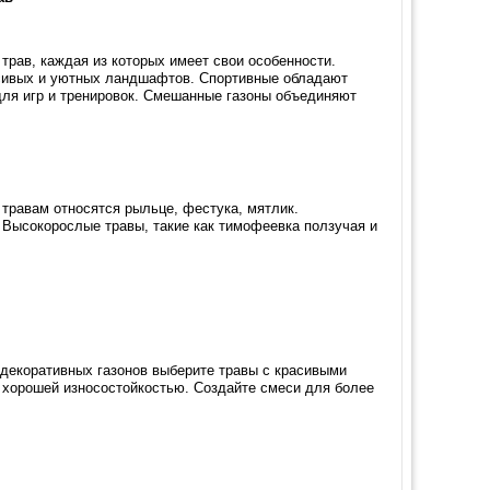
трав, каждая из которых имеет свои особенности.
сивых и уютных ландшафтов. Спортивные обладают
для игр и тренировок. Смешанные газоны объединяют
 травам относятся рыльце, фестука, мятлик.
Высокорослые травы, такие как тимофеевка ползучая и
 декоративных газонов выберите травы с красивыми
 хорошей износостойкостью. Создайте смеси для более