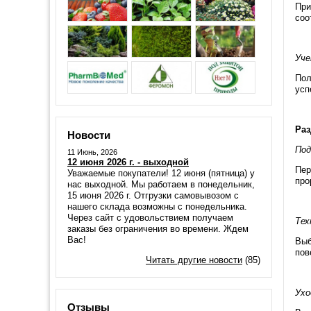
При
соо
Уче
Пол
усп
Раз
Новости
Под
11 Июнь, 2026
12 июня 2026 г. - выходной
Пер
Уважаемые покупатели! 12 июня (пятница) у
про
нас выходной. Мы работаем в понедельник,
15 июня 2026 г. Отгрузки самовывозом с
нашего склада возможны с понедельника.
Через сайт с удовольствием получаем
Тех
заказы без ограничения во времени. Ждем
Вас!
Выб
пов
Читать другие новости
(85)
Ухо
Отзывы