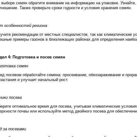
 выборе семян обратите внимание на информацию на упаковке. Узнайте, 
тношение. Также проверьте сроки годности и условия хранения семян.
т особенностей региона
учите рекомендации от местных специалистов, так как климатические ус
ешные примеры газонов в близлежащих районах для определения наибо
дел 4: Подготовка и посев семян
готовка семян
ед посевом обработайте семена: просеивание, обеззараживание и прора
растания и улучшит начальный рост.
ники посева
ерите оптимальное время для посева, учитывая климатические условия
ерхности почвы или используйте метод двойного посева для обеспечени
д за посевами