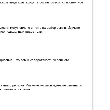
какие виды трав входят в состав смеси, их процентное
ловия могут сильно влиять на выбор семян. Изучите
лее подходящих видов трав.
щивание. Это повысит вероятность успешного
 вашего региона. Равномерно распределите семена по
я плотного покрытия.