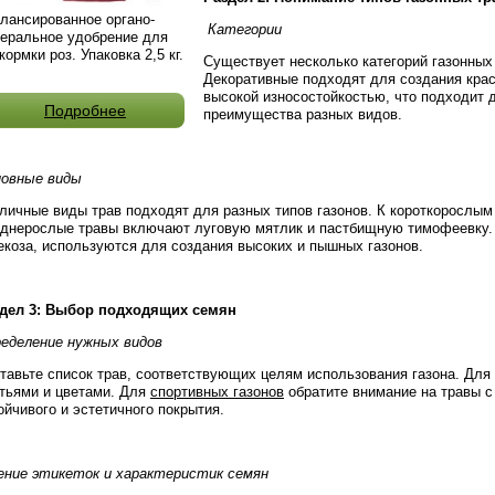
лансированное органо-
Категории
еральное удобрение для
кормки роз. Упаковка 2,5 кг.
Существует несколько категорий газонных 
Декоративные подходят для создания кра
высокой износостойкостью, что подходит 
Подробнее
преимущества разных видов.
овные виды
личные виды трав подходят для разных типов газонов. К короткорослым
днерослые травы включают луговую мятлик и пастбищную тимофеевку. 
екоза, используются для создания высоких и пышных газонов.
дел 3: Выбор подходящих семян
еделение нужных видов
тавьте список трав, соответствующих целям использования газона. Для
тьями и цветами. Для
спортивных газонов
обратите внимание на травы с
ойчивого и эстетичного покрытия.
ние этикеток и характеристик семян