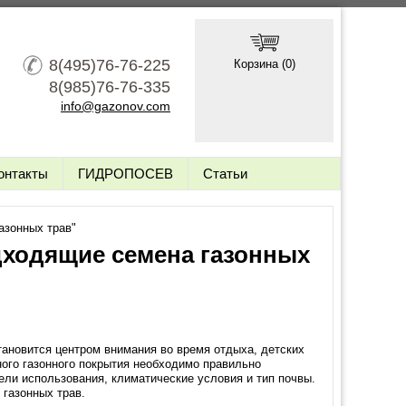
8(495)76-76-225
Корзина (
0
)
8(985)76-76-335
info@gazonov.com
онтакты
ГИДРОПОСЕВ
Статьи
азонных трав"
дходящие семена газонных
становится центром внимания во время отдыха, детских
ого газонного покрытия необходимо правильно
ели использования, климатические условия и тип почвы.
газонных трав.