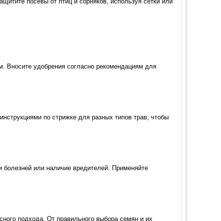
ащитите посевы от птиц и сорняков, используя сетки или
. Вносите удобрения согласно рекомендациям для
инструкциями по стрижке для разных типов трав, чтобы
ки болезней или наличие вредителей. Применяйте
сного подхода. От правильного выбора семян и их