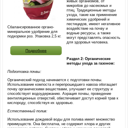
живых организмов, от
микробов до насекомых и
птиц. Традиционные методы
ухода, такие как применение
химических удобрений и
пестицидов, имеют негативное
Сбалансированное органо-
воздействие на почву и
минеральное удобрение для
водные ресурсы, а также
подкормки роз. Упаковка 2,5 кг.
могут представлять опасность
для здоровья человека.
Подробнее
Раздел 2: Органические
методы ухода за газоном:
Подготовка почвы:
Органический подход начинается с подготовки почвы.
Использование компоста и перепрошедшего навоза обогащает
почву органическими веществами, улучшает ее структуру и
способствует водоудержанию. Аэрация почвы, проведение
вентиляционных отверстий, обеспечивает доступ корней трав к
кислороду, способствуя их здоровью.
Естественный полив:
Использование дождевой воды для полива имеет множество
преимуществ. Она бесплатна, не содержит хлора и других