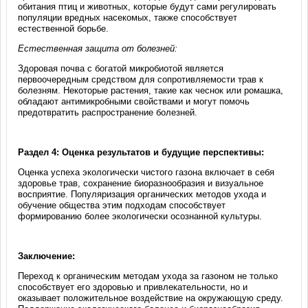
обитания птиц и животных, которые будут сами регулировать
популяции вредных насекомых, также способствует
естественной борьбе.
Естественная защита от болезней:
Здоровая почва с богатой микробиотой является
первоочередным средством для сопротивляемости трав к
болезням. Некоторые растения, такие как чеснок или ромашка,
обладают антимикробными свойствами и могут помочь
предотвратить распространение болезней.
Раздел 4: Оценка результатов и будущие перспективы:
Оценка успеха экологически чистого газона включает в себя
здоровье трав, сохранение биоразнообразия и визуальное
восприятие. Популяризация органических методов ухода и
обучение общества этим подходам способствует
формированию более экологически осознанной культуры.
Заключение:
Переход к органическим методам ухода за газоном не только
способствует его здоровью и привлекательности, но и
оказывает положительное воздействие на окружающую среду.