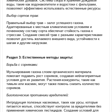
химических добавок. Системы сбора и хранения дождевой
воды, такие как водонакопители и водостоки с фильтрами,
позволяют эффективно использовать естественные ресурсы.
Выбор сортов трав:
Правильный выбор трав – залог успешного газона.
Адаптированные к местным климатическим условиям и
почвенному составу сорта обеспечат стойкость газона к
стрессам. Создание смесей трав с разными характеристиками
позволит достичь желаемого внешнего вида, устойчивости к
шагам и другим нагрузкам.
Раздел 3: Естественные методы защиты:
Борьба с сорняками:
Мульчирование газона слоем органического материала
помогает подавить рост сорняков, создавая неблагоприятные
условия для их развития. Растения-конкуренты, такие как
тимьян или жасмин, могут также помочь снизить количество
сорняков.
Биологические противники вредителей:
Интродукция полезных насекомых, таких как урсы, которые
питаются молью, способствует контролю за вредителями без
применения химических пестицидов. Создание условий для