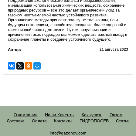
Поддержание экологического баланса и биоразнообразия,
минимизация использования химических веществ, сохранение
природных ресурсов – все это делает органический уход за
газоном неотъемлемой частью устойчивого развития.
Органические методы приносят пользу не только нам, но и
будущим поколениям, способствуя созданию более здоровой и
гармоничной среды для жизни. Путем популяризации и
применения таких подходов мы можем сделать важный вклад в
сохранение планеты и создание устойчивого будущего.
Автор:
21 августа 2023
О компании
Наши Клиенты
Как купить
Оптом
Доставка
Оплата
Контакты
ГИДРОПОСЕВ
Статьи
info@gazonov.com