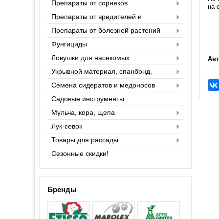
Препараты от сорняков
на 
Препараты от вредителей и
насекомых
Препараты от болезней растений
Фунгициды
Ловушки для насекомых
Авт
Укрывной материал, спанбонд,
агроспан
Семена сидератов и медоносов
Садовые инструменты
Мульча, кора, щепа
Лук-севок
Товары для рассады
Сезонные скидки!
Бренды