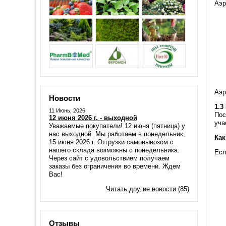
Аэр
Аэр
Новости
1.3
11 Июнь, 2026
Пос
12 июня 2026 г. - выходной
уча
Уважаемые покупатели! 12 июня (пятница) у
нас выходной. Мы работаем в понедельник,
Как
15 июня 2026 г. Отгрузки самовывозом с
нашего склада возможны с понедельника.
Есл
Через сайт с удовольствием получаем
заказы без ограничения во времени. Ждем
Вас!
Читать другие новости
(85)
Отзывы