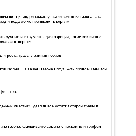
нимают цилиндрические участки земли из газона. Эта
род и вода легче проникают к корням.
ть ручные инструменты для аэрации, такие как вила с
здавая отверстия.
ля роста травы в зимний период.
ков газона. На вашем газоне могут быть проплешины или
Для этого:
денных участках, удалив все остатки старой травы и
типа газона. Смешивайте семена с песком или торфом