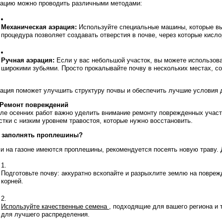
ацию можно проводить различными методами:
Механическая аэрация:
Используйте специальные машины, которые вы
процедура позволяет создавать отверстия в почве, через которые кисло
Ручная аэрация:
Если у вас небольшой участок, вы можете использова
широкими зубьями. Просто прокалывайте почву в нескольких местах, со
ация поможет улучшить структуру почвы и обеспечить лучшие условия д
 Ремонт повреждений
ле осенних работ важно уделить внимание ремонту поврежденных участ
стки с низким уровнем травостоя, которые нужно восстановить.
 заполнять проплешины?
и на газоне имеются проплешины, рекомендуется посеять новую траву. 
Подготовьте почву: аккуратно вскопайте и разрыхлите землю на повреж
корней.
Используйте качественные семена
, подходящие для вашего региона и 
для лучшего распределения.