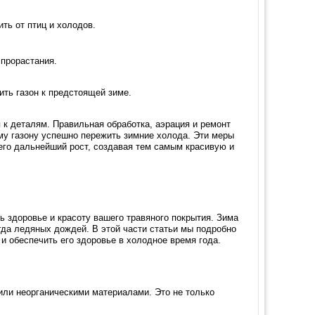
ить от птиц и холодов.
 прорастания.
ить газон к предстоящей зиме.
 к деталям. Правильная обработка, аэрация и ремонт
у газону успешно пережить зимние холода. Эти меры
 его дальнейший рост, создавая тем самым красивую и
ь здоровье и красоту вашего травяного покрытия. Зима
огда ледяных дождей. В этой части статьи мы подробно
и обеспечить его здоровье в холодное время года.
или неорганическими материалами. Это не только