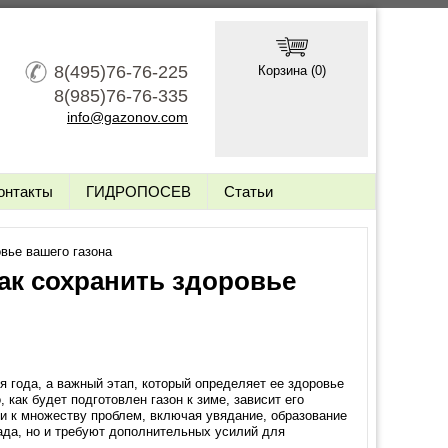
8(495)76-76-225
Корзина (
0
)
8(985)76-76-335
info@gazonov.com
онтакты
ГИДРОПОСЕВ
Статьи
овье вашего газона
ак сохранить здоровье
я года, а важный этап, который определяет ее здоровье
 как будет подготовлен газон к зиме, зависит его
и к множеству проблем, включая увядание, образование
ада, но и требуют дополнительных усилий для