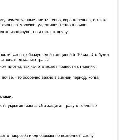
у, измельченные листья, сено, кора деревьев, а также
 сильных морозов, удерживая тепло в почве.
лько изолируют, но и питают почву.
ости газона, образуя слой толщиной 5–10 см. Это будет
тствовать дыханию травы.
ом плотно, так как это может привести к гниению.
 почве, что особенно важно в зимний период, когда
алами.
сть укрытия газона. Это защитит траву от сильных
ет от морозов и одновременно позволяет газону