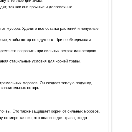
раву в теплые дни зимы.
ят, так как они прочные и долговечные.
н от мусора. Удалите все остатки растений и ненужные
ние, чтобы ветер не сдул его. При необходимости
ремя его поправить при сильных ветрах или осадках.
раняя стабильные условия для корней травы.
кстремальных морозов. Он создает теплую подушку,
 значительных потерь.
 почвы. Это также защищает корни от сильных морозов.
ву по мере таяния, что полезно для травы, когда