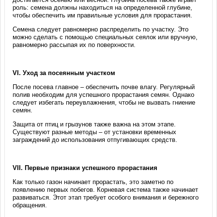
роль: семена должны находиться на определенной глубине,
чтобы обеспечить им правильные условия для прорастания.
Семена следует равномерно распределить по участку. Это
можно сделать с помощью специальных сеялок или вручную,
равномерно рассыпая их по поверхности.
VI. Уход за посеянным участком
После посева главное – обеспечить почве влагу. Регулярный
полив необходим для успешного прорастания семян. Однако
следует избегать переувлажнения, чтобы не вызвать гниение
семян.
Защита от птиц и грызунов также важна на этом этапе.
Существуют разные методы – от установки временных
заграждений до использования отпугивающих средств.
VII. Первые признаки успешного прорастания
Как только газон начинает прорастать, это заметно по
появлению первых побегов. Корневая система также начинает
развиваться. Этот этап требует особого внимания и бережного
обращения.