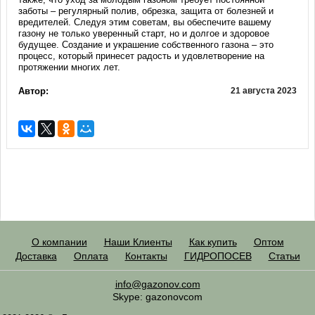
заботы – регулярный полив, обрезка, защита от болезней и
вредителей. Следуя этим советам, вы обеспечите вашему
газону не только уверенный старт, но и долгое и здоровое
будущее. Создание и украшение собственного газона – это
процесс, который принесет радость и удовлетворение на
протяжении многих лет.
Автор:
21 августа 2023
О компании
Наши Клиенты
Как купить
Оптом
Доставка
Оплата
Контакты
ГИДРОПОСЕВ
Статьи
info@gazonov.com
Skype: gazonovcom