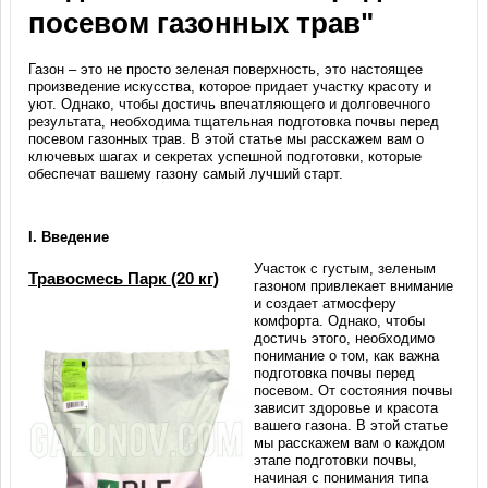
посевом газонных трав"
Газон – это не просто зеленая поверхность, это настоящее
произведение искусства, которое придает участку красоту и
уют. Однако, чтобы достичь впечатляющего и долговечного
результата, необходима тщательная подготовка почвы перед
посевом газонных трав. В этой статье мы расскажем вам о
ключевых шагах и секретах успешной подготовки, которые
обеспечат вашему газону самый лучший старт.
I. Введение
Участок с густым, зеленым
Травосмесь Парк (20 кг)
газоном привлекает внимание
и создает атмосферу
комфорта. Однако, чтобы
достичь этого, необходимо
понимание о том, как важна
подготовка почвы перед
посевом. От состояния почвы
зависит здоровье и красота
вашего газона. В этой статье
мы расскажем вам о каждом
этапе подготовки почвы,
начиная с понимания типа