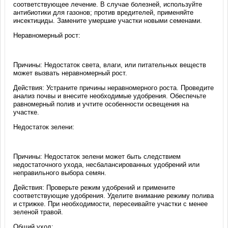
соответствующее лечение. В случае болезней, используйте
антибиотики для газонов; против вредителей, применяйте
инсектициды. Замените умершие участки новыми семенами.
Неравномерный рост:
Причины: Недостаток света, влаги, или питательных веществ
может вызвать неравномерный рост.
Действия: Устраните причины неравномерного роста. Проведите
анализ почвы и внесите необходимые удобрения. Обеспечьте
равномерный полив и учтите особенности освещения на
участке.
Недостаток зелени:
Причины: Недостаток зелени может быть следствием
недостаточного ухода, несбалансированных удобрений или
неправильного выбора семян.
Действия: Проверьте режим удобрений и примените
соответствующие удобрения. Уделите внимание режиму полива
и стрижке. При необходимости, пересеивайте участки с менее
зеленой травой.
Общий уход: