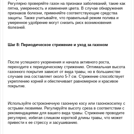
Регулярно проверяйте газон на признаки заболеваний, такие как
пятна, умеренность и изменения цвета. В случае обнаружения
признаков болезни, применяйте соответствующие средства
защиты. Также учитывайте, что правильный режим полива и
умеренное удобрение могут снизить риск возникновения
болезней.
Шаг 8: Периодическое стрижение и уход за газоном
После успешного укоренения и начала активного роста,
переходите к периодическому стрижению. Оптимальная высота
газонного покрытия зависит от вида травы, но в большинстве
случаев она составляет около 5-7 см. Стрижение способствует
укреплению корней и обеспечивает равномерное и красивое
покрытие.
Используйте остроконечную газонную косу или газонокосилку с
острыми лезвиями. Регулируйте высоту среза в соответствии с
рекомендациями для вашего вида травы. Стрижение проводите
регулярно, избегая слишком короткой длины травы, что может
привести к ее стрессу и засушиванию.