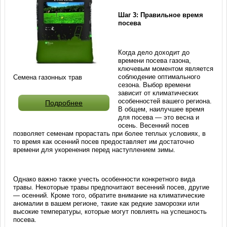
Шаг 3: Правильное время
посева
Когда дело доходит до
времени посева газона,
ключевым моментом является
соблюдение оптимального
Семена газонных трав
сезона. Выбор времени
зависит от климатических
особенностей вашего региона.
Подробнее
В общем, наилучшее время
для посева — это весна и
осень. Весенний посев
позволяет семенам прорастать при более теплых условиях, в
то время как осенний посев предоставляет им достаточно
времени для укоренения перед наступлением зимы.
Однако важно также учесть особенности конкретного вида
травы. Некоторые травы предпочитают весенний посев, другие
— осенний. Кроме того, обратите внимание на климатические
аномалии в вашем регионе, такие как редкие заморозки или
высокие температуры, которые могут повлиять на успешность
посева.