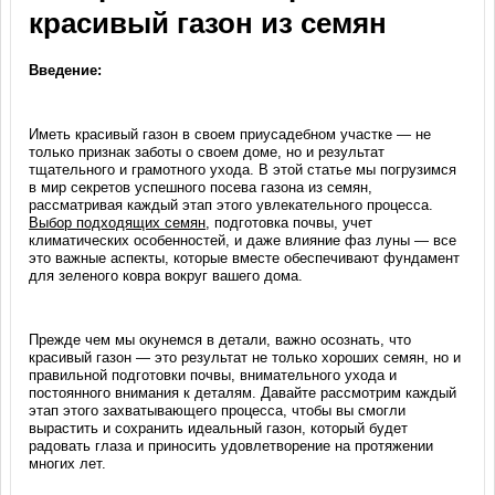
красивый газон из семян
Введение:
Иметь красивый газон в своем приусадебном участке — не
только признак заботы о своем доме, но и результат
тщательного и грамотного ухода. В этой статье мы погрузимся
в мир секретов успешного посева газона из семян,
рассматривая каждый этап этого увлекательного процесса.
Выбор подходящих семян
, подготовка почвы, учет
климатических особенностей, и даже влияние фаз луны — все
это важные аспекты, которые вместе обеспечивают фундамент
для зеленого ковра вокруг вашего дома.
Прежде чем мы окунемся в детали, важно осознать, что
красивый газон — это результат не только хороших семян, но и
правильной подготовки почвы, внимательного ухода и
постоянного внимания к деталям. Давайте рассмотрим каждый
этап этого захватывающего процесса, чтобы вы смогли
вырастить и сохранить идеальный газон, который будет
радовать глаза и приносить удовлетворение на протяжении
многих лет.