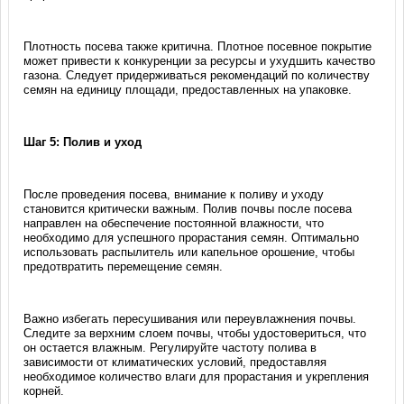
Плотность посева также критична. Плотное посевное покрытие
может привести к конкуренции за ресурсы и ухудшить качество
газона. Следует придерживаться рекомендаций по количеству
семян на единицу площади, предоставленных на упаковке.
Шаг 5: Полив и уход
После проведения посева, внимание к поливу и уходу
становится критически важным. Полив почвы после посева
направлен на обеспечение постоянной влажности, что
необходимо для успешного прорастания семян. Оптимально
использовать распылитель или капельное орошение, чтобы
предотвратить перемещение семян.
Важно избегать пересушивания или переувлажнения почвы.
Следите за верхним слоем почвы, чтобы удостовериться, что
он остается влажным. Регулируйте частоту полива в
зависимости от климатических условий, предоставляя
необходимое количество влаги для прорастания и укрепления
корней.