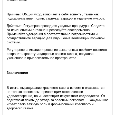
Причины: Общий уход включает в себя аспекты, такие как
подкармливание, полив, стрижка, аэрация и удаление мусора.
Действия: Регулярно проводите уходные процедуры. Следите
за изменениями в газоне и реагируйте своевременно.
Применяйте удобрения в соответствии с потребностями и
осуществляйте аэрацию для улучшения вентиляции корневой
системы.
Регулярное внимание и решение выявленных проблем позволят
сохранить красоту и здоровье вашего газона, создавая
ухоженное и привлекательное пространство.
Заключение:
В итоге, выращивание красивого газона из семян оказывается
не только процессом, приносящим эстетическое
удовлетворение, но и настоящим искусством садоводства. От
подготовки почвы до ухода за зеленым покровом — каждый шаг
играет свою важную роль в формировании красивого и
здорового газона.