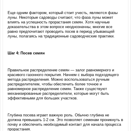
Еще одним фактором, который стоит учесть, являются фазы
луны. Некоторые садоводы считают, что фаза луны может
влиять на успешность прорастания семян. Хотя научные
доказательства в этом вопросе неоднозначны, многие все
равно предпочитают проводить посев в период убывающей
луны, полагаясь на традиционные садоводческие практики.
Шаг 4: Посев семян
Правильное распределение семян — залог равномерного и
красивого газонного покрытия. Начнем с выбора подходящего
метода распределения. Можно воспользоваться ручным
распределителем, чтобы обеспечить более точное и
равномерное распределение семян. Также существуют
механизированные распределители, которые могут быть
эффективными для больших участков.
Глубина посева играет важную роль. Обычно глубина не
должна превышать 1-2 см. Это позволяет семенам проникнуть в
почву и обеспечить необходимый контакт для начала процесса
прорастания.