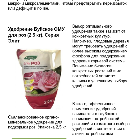
макро- и микроэлементами, чтобы предотвратить переизбыток
или дефицит в почве.
Выбор оптимального
Удобрение Буйское ОМУ
удобрения также зависит от
для роз (2,5 кг). Серия
конкретных культур.
Элит
Например, плодовые деревья
могут требовать удобрений с
более высоким содержанием
фосфора для поддержания
здоровья корневой системы.
Понимание биологии
конкретных растений и их
потребностей является
ключом к успешному выбору
удобрений.
В итоге, эффективное
применение удобрений
начинается с глубокого
Сбалансированное органо-
понимания потребностей
минеральное удобрение для
растений и грамотного выбора
подкормки роз. Упаковка 2,5 кг.
удобрений в соответствии с
этими потребностями.