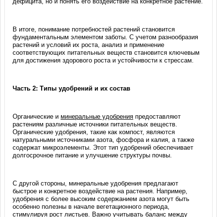
дефицита, но и понять его воздействие на конкретное растение.
В итоге, понимание потребностей растений становится
фундаментальным элементом заботы. С учетом разнообразия
растений и условий их роста, анализ и применение
соответствующих питательных веществ становится ключевым
для достижения здорового роста и устойчивости к стрессам.
Часть 2: Типы удобрений и их состав
Органические и
минеральные удобрения
предоставляют
растениям различные источники питательных веществ.
Органические удобрения, такие как компост, являются
натуральными источниками азота, фосфора и калия, а также
содержат микроэлементы. Этот тип удобрений обеспечивает
долгосрочное питание и улучшение структуры почвы.
С другой стороны, минеральные удобрения предлагают
быстрое и конкретное воздействие на растения. Например,
удобрения с более высоким содержанием азота могут быть
особенно полезны в начале вегетационного периода,
стимулируя рост листьев. Важно учитывать баланс между