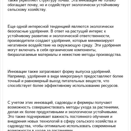
также укрепляют структуру почвы. Эта инновация не только
обогащает почву, но и содействует экологически устойчивому
сельскому хозяйству.
Еще одной интересной тенденцией являются экологически
безопасные удобрения. В ответ на растущий интерес к
устойчивому развитию и экологической ответственности,
производители создают удобрения, которые минимизируют
негативное воздействие на окружающую среду. Эти удобрения
могут включать в себя органические компоненты,
биоразлагаемые материалы и нежесткие методы производства.
Инновации также затрагивают форму выпуска удобрений.
Например, удобрения в виде микрогранул предоставляют более
точный и равномерный выход питательных веществ, что
способствует более эффективному использованию ресурсов.
С учетом этих инноваций, садоводы и фермеры получают
возможность совершенствовать методы ухода за растениями,
делая их более продуктивными и экологически устойчивыми.
Это также подчеркивает важность постоянного обучения и
внедрения новых технологий в сферу сельского хозяйства и
садоводства, чтобы оптимально использовать современные
возможности в уходе за растениями.