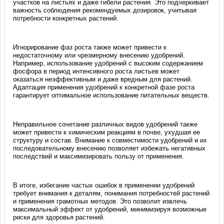
участков на листьях и даже гибели растения. Это подчеркивает
важность соблюдения рекомендуемых дозировок, учитывая
потребности конкретных растений.
Игнорирование фаз роста также может привести к
недостаточному или чрезмерному внесению удобрений.
Например, использование удобрений с высоким содержанием
фосфора в период интенсивного роста листьев может
оказаться неэффективным и даже вредным для растений.
Адаптация применения удобрений к конкретной фазе роста
гарантирует оптимальное использование питательных веществ.
Неправильное сочетание различных видов удобрений также
может привести к химическим реакциям в почве, ухудшая ее
структуру и состав. Внимание к совместимости удобрений и их
последовательному внесению позволяет избежать негативных
последствий и максимизировать пользу от применения.
В итоге, избегание частых ошибок в применении удобрений
требует внимания к деталям, понимания потребностей растений
и применения грамотных методов. Это позволит извлечь
максимальный эффект от удобрений, минимизируя возможные
риски для здоровья растений.