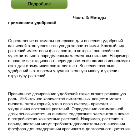
Подробнее
Часть 3: Методы
применения удобрений
Определение оптимальных сроков для внесения удобрений -
ключевой этап успешного ухода за растениями. Каждый вид
растений имеет свои фазы роста, в которые оно особенно
чувствительно к определенным элементам питания. Например,
в начале вегетационного периода растения активно используют
азот для стимуляции роста листьев. Внесение азотных
удобрений в это время улучшит зеленую массу и укрепит
структуру растений.
Правильное дозирование удобрений также играет решающую
роль. Избыточное количество питательных веществ может
вызвать ожоги корней, что в свою очередь приведет к
ухудшению состояния растений. Определение оптимальной
дозы основывается на анализе содержания элементов в почве
и потребностях конкретных растений. Например, растения в
период цветения могут требовать дополнительного внесения
фосфора для поддержания красивого и долговечного цветения.