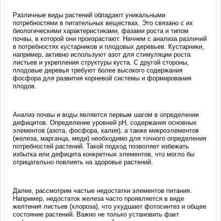
Различные виды растений обладают уникальными
потребностями в питательных веществах. Это связано с их
биологическими характеристиками, фазами роста и типом
почвы, в которой они произрастают. Начнем с анализа различий
в потребностях кустарников и плодовых деревьев. Кустарники,
например, активно используют азот для стимуляции роста
листьев и укрепления структуры куста. С другой стороны,
плодовые деревья требуют более высокого содержания
фосфора для развития корневой системы и формирования
плодов.
Анализ почвы и воды является первым шагом в определении
дефицитов. Определение уровней pH, содержания основных
элементов (азота, фосфора, калия), а также микроэлементов
(железа, марганца, меди) необходимо для точного определения
потребностей растений. Такой подход позволяет избежать
избытка или дефицита конкретных элементов, что могло бы
отрицательно повлиять на здоровье растений.
Далее, рассмотрим частые недостатки элементов питания.
Например, недостаток железа часто проявляется в виде
желтения листьев (хлороза), что ухудшает фотосинтез и общее
состояние растений. Важно не только установить факт