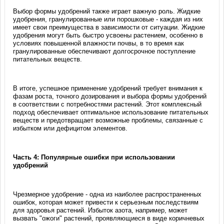
Выбор формы удобрений также играет важную роль. Жидкие
удобрения, гранулированные или порошковые - каждая из них
имеет свои преимущества в зависимости от ситуации. Жидкие
удобрения могут быть быстро усвоены растением, особенно в
условиях повышенной влажности почвы, в то время как
гранулированные обеспечивают долгосрочное поступление
питательных веществ.
В итоге, успешное применение удобрений требует внимания к
фазам роста, точного дозирования и выбора формы удобрений
в соответствии с потребностями растений. Этот комплексный
подход обеспечивает оптимальное использование питательных
веществ и предотвращает возможные проблемы, связанные с
избытком или дефицитом элементов.
Часть 4: Популярные ошибки при использовании
удобрений
Чрезмерное удобрение - одна из наиболее распространенных
ошибок, которая может привести к серьезным последствиям
для здоровья растений. Избыток азота, например, может
вызвать "ожоги" растений, проявляющиеся в виде коричневых