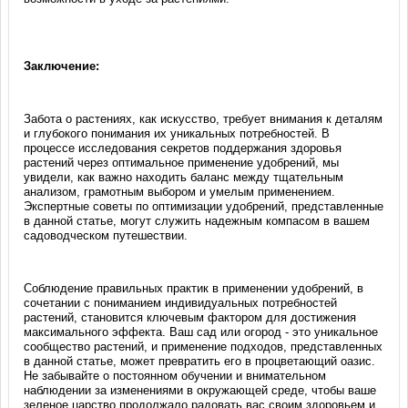
Заключение:
Забота о растениях, как искусство, требует внимания к деталям
и глубокого понимания их уникальных потребностей. В
процессе исследования секретов поддержания здоровья
растений через оптимальное применение удобрений, мы
увидели, как важно находить баланс между тщательным
анализом, грамотным выбором и умелым применением.
Экспертные советы по оптимизации удобрений, представленные
в данной статье, могут служить надежным компасом в вашем
садоводческом путешествии.
Соблюдение правильных практик в применении удобрений, в
сочетании с пониманием индивидуальных потребностей
растений, становится ключевым фактором для достижения
максимального эффекта. Ваш сад или огород - это уникальное
сообщество растений, и применение подходов, представленных
в данной статье, может превратить его в процветающий оазис.
Не забывайте о постоянном обучении и внимательном
наблюдении за изменениями в окружающей среде, чтобы ваше
зеленое царство продолжало радовать вас своим здоровьем и