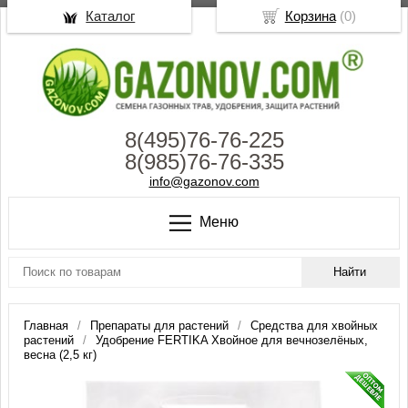
Каталог
Корзина
(
0
)
8(495)76-76-225
8(985)76-76-335
info@gazonov.com
Меню
Главная
Препараты для растений
Средства для хвойных
растений
Удобрение FERTIKA Хвойное для вечнозелёных,
весна (2,5 кг)