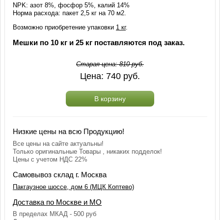
NPK: азот 8%, фосфор 5%, калий 14%
Норма расхода: пакет 2,5 кг на 70 м2.
Возможно приобретение упаковки
1 кг
.
Мешки по 10 кг и 25 кг поставляются под заказ.
Старая цена:
810
руб.
Цена:
740
руб.
В корзину
Низкие цены на всю Продукцию!
Все цены на сайте актуальны!
Только оригинальные Товары , никаких подделок!
Цены с учетом НДС 22%
Самовывоз склад г. Москва
Пакгаузное шоссе, дом 6 (МЦК Коптево)
Доставка по Москве и МО
В пределах МКАД - 500 руб