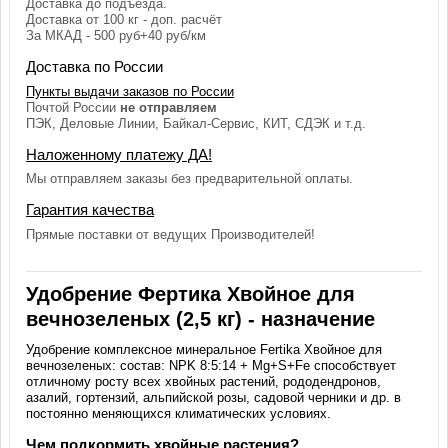
Доставка до подъезда.
Доставка от 100 кг - доп. расчёт
За МКАД - 500 руб+40 руб/км
Доставка по России
Пункты выдачи заказов по России
Почтой России
не отправляем
ПЭК, Деловые Линии, Байкал-Сервис, КИТ, СДЭК и т.д.
Наложенному платежу ДА!
Мы отправляем заказы без предварительной оплаты.
Гарантия качества
Прямые поставки от ведущих Производителей!
Удобрение Фертика Хвойное для
вечнозеленых (2,5 кг) - назначение
Удобрение комплексное минеральное Fertika Хвойное для
вечнозеленых: состав: NPK 8:5:14 + Mg+S+Fe способствует
отличному росту всех хвойных растений, рододендронов,
азалий, гортензий, альпийской розы, садовой черники и др. в
постоянно меняющихся климатических условиях.
Чем подкормить хвойные растения?