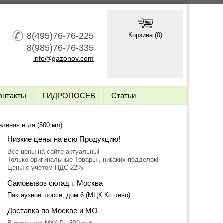
8(495)76-76-225
Корзина (
0
)
8(985)76-76-335
info@gazonov.com
онтакты
ГИДРОПОСЕВ
Статьи
лёная игла (500 мл)
Низкие цены на всю Продукцию!
Все цены на сайте актуальны!
Только оригинальные Товары , никаких подделок!
Цены с учетом НДС 22%
Самовывоз склад г. Москва
Пакгаузное шоссе, дом 6 (МЦК Коптево)
Доставка по Москве и МО
В пределах МКАД - 500 руб