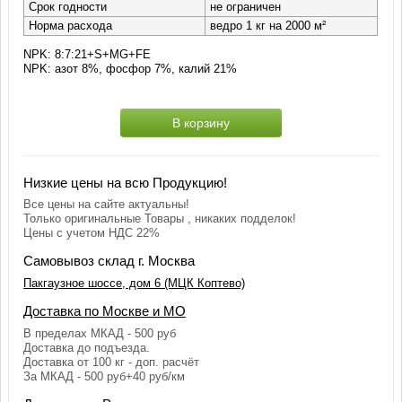
Срок годности
не ограничен
Норма расхода
ведро 1 кг на 2000 м²
NPK: 8:7:21+S+MG+FE
NPK: азот 8%, фосфор 7%, калий 21%
В корзину
Низкие цены на всю Продукцию!
Все цены на сайте актуальны!
Только оригинальные Товары , никаких подделок!
Цены с учетом НДС 22%
Самовывоз склад г. Москва
Пакгаузное шоссе, дом 6 (МЦК Коптево)
Доставка по Москве и МО
В пределах МКАД - 500 руб
Доставка до подъезда.
Доставка от 100 кг - доп. расчёт
За МКАД - 500 руб+40 руб/км