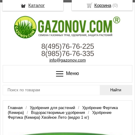
Каталог
Корзина
(
0
)
8(495)76-76-225
8(985)76-76-335
info@gazonov.com
Меню
Главная
Удобрения для растений
Удобрение Фертика
(Кемира)
Водорастворимые удобрения
Удобрение
Фертика (Кемира) Хвойное Лето (ведро 1 кг)