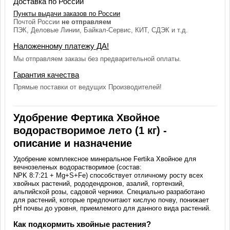
Доставка по России
Пункты выдачи заказов по России
Почтой России
не отправляем
ПЭК, Деловые Линии, Байкал-Сервис, КИТ, СДЭК и т.д.
Наложенному платежу ДА!
Мы отправляем заказы без предварительной оплаты.
Гарантия качества
Прямые поставки от ведущих Производителей!
Удобрение Фертика Хвойное
водорастворимое лето (1 кг) -
описание и назначение
Удобрение комплексное минеральное Fertika Хвойное для
вечнозеленых водорастворимое (состав:
NPK 8:7:21 + Mg+S+Fe) способствует отличному росту всех
хвойных растений, рододендронов, азалий, гортензий,
альпийской розы, садовой черники. Специально разработано
для растений, которые предпочитают кислую почву, понижает
рН почвы до уровня, приемлемого для данного вида растений.
Как подкормить хвойные растения?