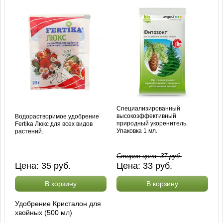
Специализированный
высокоэффективный
Водорастворимое удобрение
природный укоренитель.
Fertika Люкс для всех видов
Упаковка 1 мл.
растений.
Старая цена:
37
руб.
Цена:
35
руб.
Цена:
33
руб.
В корзину
В корзину
Удобрение Кристалон для
хвойных (500 мл)