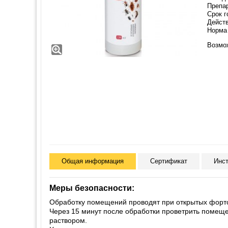
Препа
Срок г
Дейст
Норма 
Возмо
Общая информация
Сертификат
Инст
Меры безопасности:
Обработку помещений проводят при открытых форто
Через 15 минут после обработки проветрить помеще
раствором.