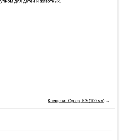
тупном для детей и животных.
Клещевит Супер, КЭ (100 мл)
→