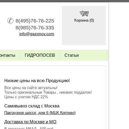
8(495)76-76-225
Корзина (
0
)
8(985)76-76-335
info@gazonov.com
онтакты
ГИДРОПОСЕВ
Статьи
Низкие цены на всю Продукцию!
Все цены на сайте актуальны!
Только оригинальные Товары , никаких подделок!
Цены с учетом НДС 22%
Самовывоз склад г. Москва
Пакгаузное шоссе, дом 6 (МЦК Коптево)
Доставка по Москве и МО
В пределах МКАД - 500 руб