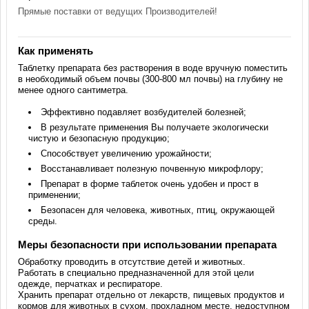
Прямые поставки от ведущих Производителей!
Как применять
Таблетку препарата без растворения в воде вручную поместить
в необходимый объем почвы (300-800 мл почвы) на глубину не
менее одного сантиметра.
Эффективно подавляет возбудителей болезней;
В результате применения Вы получаете экологически
чистую и безопасную продукцию;
Способствует увеличению урожайности;
Восстанавливает полезную почвенную микрофлору;
Препарат в форме таблеток очень удобен и прост в
применении;
Безопасен для человека, животных, птиц, окружающей
среды.
Меры безопасности при использовании препарата
Обработку проводить в отсутствие детей и животных.
Работать в специально предназначенной для этой цели
одежде, перчатках и респираторе.
Хранить препарат отдельно от лекарств, пищевых продуктов и
кормов для животных в сухом, прохладном месте, недоступном