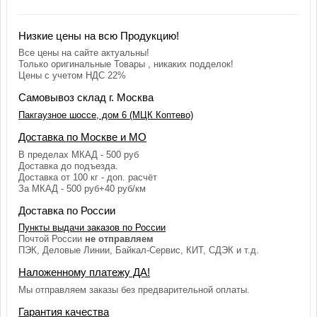
Низкие цены на всю Продукцию!
Все цены на сайте актуальны!
Только оригинальные Товары , никаких подделок!
Цены с учетом НДС 22%
Самовывоз склад г. Москва
Пакгаузное шоссе, дом 6 (МЦК Коптево)
Доставка по Москве и МО
В пределах МКАД - 500 руб
Доставка до подъезда.
Доставка от 100 кг - доп. расчёт
За МКАД - 500 руб+40 руб/км
Доставка по России
Пункты выдачи заказов по России
Почтой России
не отправляем
ПЭК, Деловые Линии, Байкал-Сервис, КИТ, СДЭК и т.д.
Наложенному платежу ДА!
Мы отправляем заказы без предварительной оплаты.
Гарантия качества