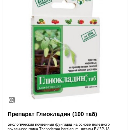
Препарат Глиокладин (100 таб)
Биологический почвенный фунгицид на основе полезного
почвенного гриба Trichoderma harzianum, штамм ВИЗР-18,