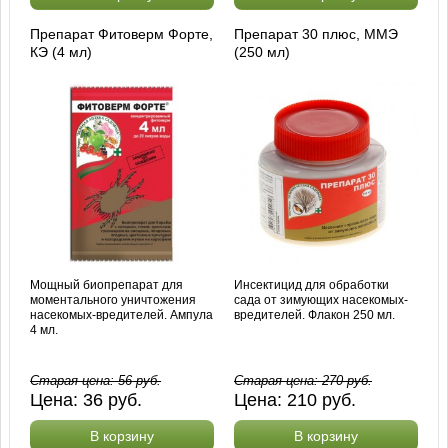
Препарат Фитоверм Форте,
Препарат 30 плюс, ММЭ
КЭ (4 мл)
(250 мл)
Мощный биопрепарат для
Инсектицид для обработки
моментального уничтожения
сада от зимующих насекомых-
насекомых-вредителей. Ампула
вредителей. Флакон 250 мл.
4 мл.
Старая цена:
56
руб.
Старая цена:
270
руб.
Цена:
36
руб.
Цена:
210
руб.
В корзину
В корзину