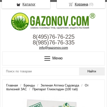
Каталог
Корзина
(
0
)
8(495)76-76-225
8(985)76-76-335
info@gazonov.com
Меню
Главная
Бренды
Зеленая Аптека Садовода
От
болезней ЗАС
Препарат Глиокладин (100 таб)