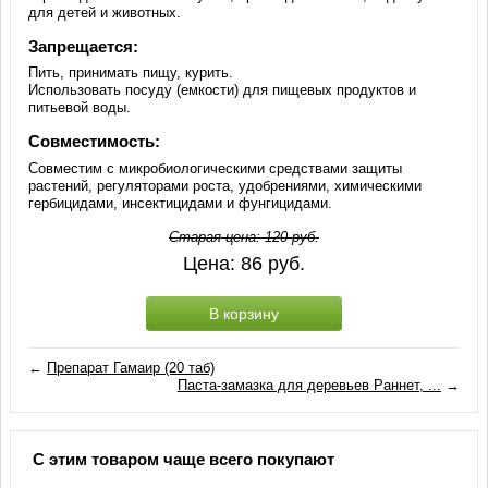
для детей и животных.
Запрещается:
Пить, принимать пищу, курить.
Использовать посуду (емкости) для пищевых продуктов и
питьевой воды.
Совместимость:
Совместим с микробиологическими средствами защиты
растений, регуляторами роста, удобрениями, химическими
гербицидами, инсектицидами и фунгицидами.
Старая цена:
120
руб.
Цена:
86
руб.
В корзину
←
Препарат Гамаир (20 таб)
Паста-замазка для деревьев Раннет, ...
→
С этим товаром чаще всего покупают