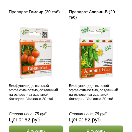
Препарат Гамаир (20 таб)
Препарат Алирин-Б (20
таб)
Биофунгицид с высокой
Биофунгицид с высокой
эффективностью, созданный
эффективностью, созданный
на основе натуральной
на основе натуральной
бактерии. Упаковка 20 таб.
бактерии. Упаковка 20 таб.
Старая цена:
75
руб.
Старая цена:
75
руб.
Цена:
62
руб.
Цена:
62
руб.
В корзину
В корзину