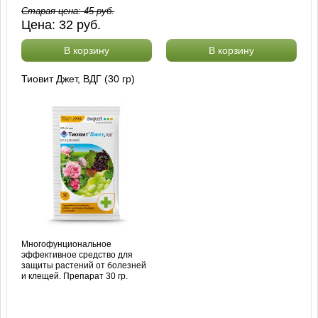
Старая цена:
45
руб.
Цена:
32
руб.
В корзину
В корзину
Тиовит Джет, ВДГ (30 гр)
Многофунциональное
эффективное средство для
защиты растений от болезней
и клещей. Препарат 30 гр.