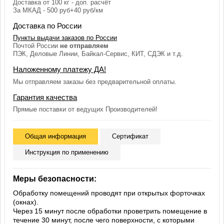
Доставка от 100 кг - доп. расчёт
За МКАД - 500 руб+40 руб/км
Доставка по России
Пункты выдачи заказов по России
Почтой России
не отправляем
ПЭК, Деловые Линии, Байкал-Сервис, КИТ, СДЭК и т.д.
Наложенному платежу ДА!
Мы отправляем заказы без предварительной оплаты.
Гарантия качества
Прямые поставки от ведущих Производителей!
Общая информация
Сертификат
Инструкция по применению
Меры безопасности:
Обработку помещений проводят при открытых форточках
(окнах).
Через 15 минут после обработки проветрить помещение в
течение 30 минут, после чего поверхности, с которыми