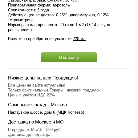
Заводская фасовка: флакон 750 мл.
Препаративная форма: аэрозоль
Срок годности: 3 года.
Действующее вещество: 0,25% циперметрина, 0,12%
тетраметрина.
Норма расхода препарата: 20 гр на 1 м2 (13-14 секунд
распыления).
Возможно приобретение упаковки
220 мл
.
В корзину
Низкие цены на всю Продукцию!
Все цены на сайте актуальны!
Только оригинальные Товары , никаких подделок!
Цены с учетом НДС 22%
Самовывоз склад г. Москва
Пакгаузное шоссе, дом 6 (МЦК Коптево)
Доставка по Москве и МО
В пределах МКАД - 500 руб
Доставка до подъезда.