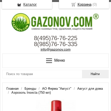
Каталог
Корзина
(
0
)
8(495)76-76-225
8(985)76-76-335
info@gazonov.com
Меню
Главная
Бренды
АО Фирма "Август"
Август для дома
Аэрозоль Insecta (750 мл)